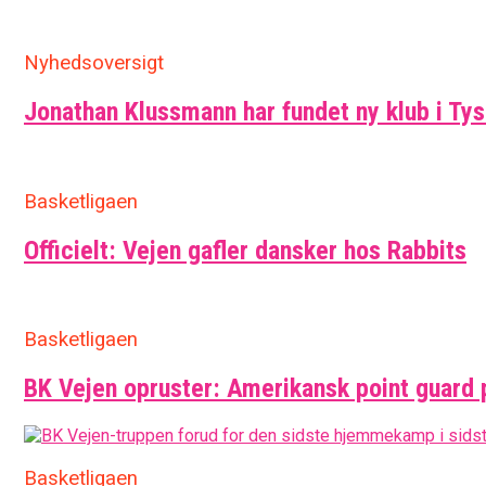
Nyhedsoversigt
Jonathan Klussmann har fundet ny klub i Ty
Basketligaen
Officielt: Vejen gafler dansker hos Rabbits
Basketligaen
BK Vejen opruster: Amerikansk point guard 
Basketligaen