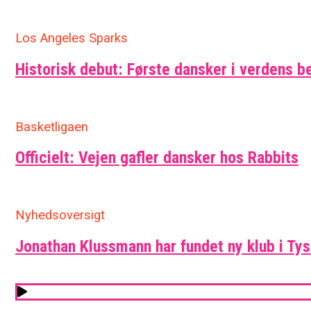
Los Angeles Sparks
Historisk debut: Første dansker i verdens b
Basketligaen
Officielt: Vejen gafler dansker hos Rabbits
Nyhedsoversigt
Jonathan Klussmann har fundet ny klub i Ty