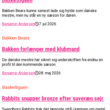
Bakken Bears kunne senest lade sig hylde som danske
mestre, men nu står en ny sæson for døren.
Benjamin Andersen
7. jul 2026
Bakken Bears
Bakken forlænger med klubmand
De danske mestre har sikret sig underskriften fra endnu en
profil til den kommende sæson.
Benjamin Andersen
28. maj 2026
Basketligaen
Rabbits snupper bronze efter suveræn sejr
Svendborg Rabbits trak det længste strå i kampen om metal