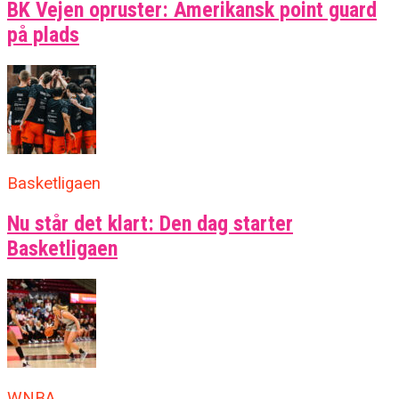
BK Vejen opruster: Amerikansk point guard
på plads
Basketligaen
Nu står det klart: Den dag starter
Basketligaen
WNBA