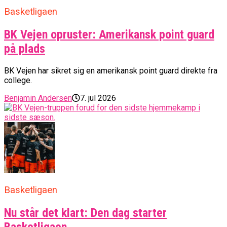
Basketligaen
BK Vejen opruster: Amerikansk point guard
på plads
BK Vejen har sikret sig en amerikansk point guard direkte fra
college.
Benjamin Andersen
7. jul 2026
Basketligaen
Nu står det klart: Den dag starter
Basketligaen