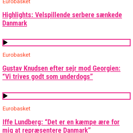
Eurobasket
Highlights: Velspillende serbere sænkede
Danmark
Eurobasket
Gustav Knudsen efter sejr mod Georgien:
“Vi trives godt som underdogs”
Eurobasket
Iffe Lundberg: “Det er en kæmpe ære for
mig at repræsentere Danmark”