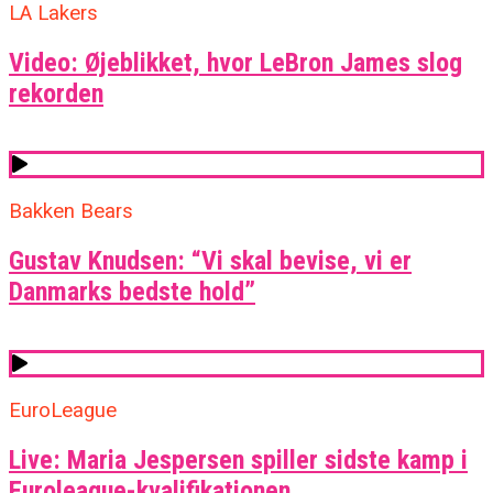
LA Lakers
Video: Øjeblikket, hvor LeBron James slog
rekorden
Bakken Bears
Gustav Knudsen: “Vi skal bevise, vi er
Danmarks bedste hold”
EuroLeague
Live: Maria Jespersen spiller sidste kamp i
Euroleague-kvalifikationen