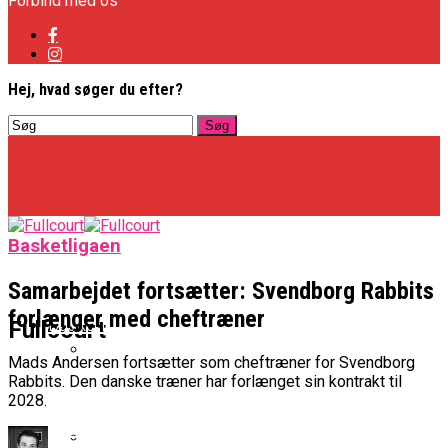
Forbind med os
Hej, hvad søger du efter?
Basketligaen
Samarbejdet fortsætter: Svendborg Rabbits
forlænger med cheftræner
Basketligaen
Fullcourt
Mads Andersen fortsætter som cheftræner for Svendborg
Rabbits. Den danske træner har forlænget sin kontrakt til
Officielt: Vejen Gafler Dansker Hos Rabbits
2028.
NBA