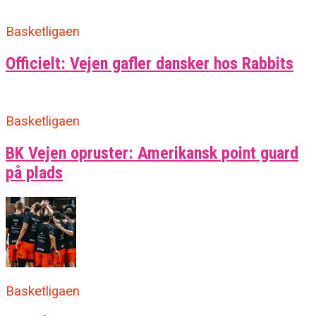
Basketligaen
Officielt: Vejen gafler dansker hos Rabbits
Basketligaen
BK Vejen opruster: Amerikansk point guard
på plads
Basketligaen