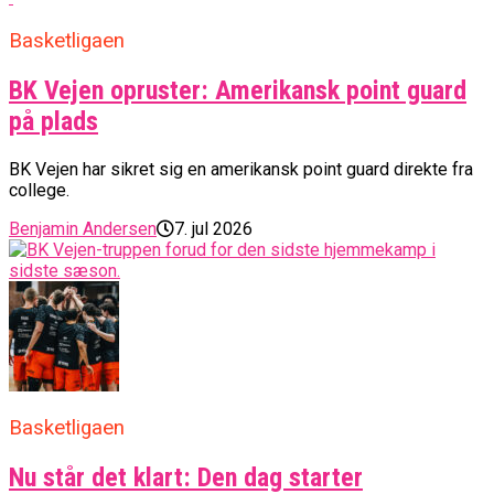
Basketligaen
BK Vejen opruster: Amerikansk point guard
på plads
BK Vejen har sikret sig en amerikansk point guard direkte fra
college.
Benjamin Andersen
7. jul 2026
Basketligaen
Nu står det klart: Den dag starter