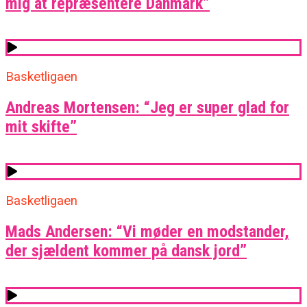
mig at repræsentere Danmark”
Basketligaen
Andreas Mortensen: “Jeg er super glad for
mit skifte”
Basketligaen
Mads Andersen: “Vi møder en modstander,
der sjældent kommer på dansk jord”