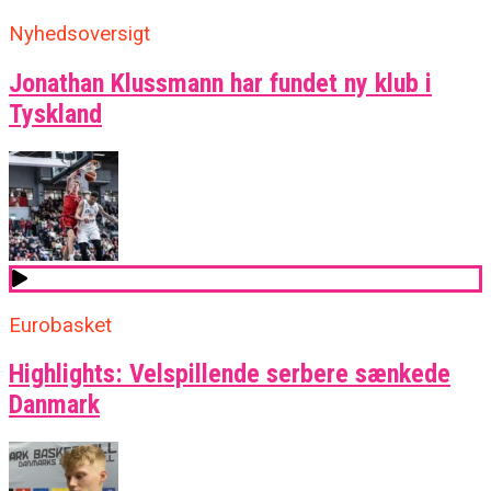
Nyhedsoversigt
Jonathan Klussmann har fundet ny klub i
Tyskland
Eurobasket
Highlights: Velspillende serbere sænkede
Danmark