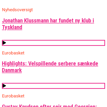
Nyhedsoversigt
Jonathan Klussmann har fundet ny klub i
Tyskland
Eurobasket
Highlights: Velspillende serbere sænkede
Danmark
Eurobasket
Gustav Knudsen efter sejr mod Georgien: