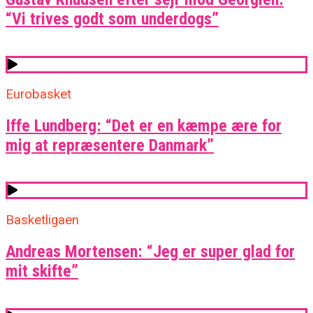
“Vi trives godt som underdogs”
Eurobasket
Iffe Lundberg: “Det er en kæmpe ære for
mig at repræsentere Danmark”
Basketligaen
Andreas Mortensen: “Jeg er super glad for
mit skifte”