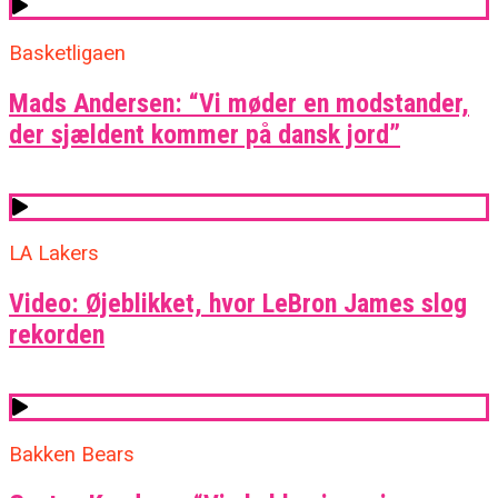
Basketligaen
Mads Andersen: “Vi møder en modstander,
der sjældent kommer på dansk jord”
LA Lakers
Video: Øjeblikket, hvor LeBron James slog
rekorden
Bakken Bears