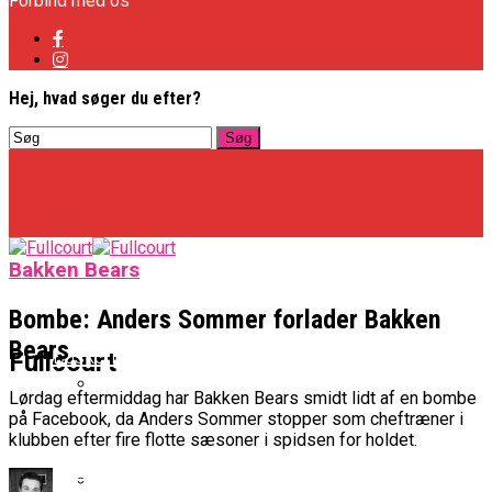
Forbind med os
Hej, hvad søger du efter?
Bakken Bears
Bombe: Anders Sommer forlader Bakken
Bears
Basketligaen
Fullcourt
Lørdag eftermiddag har Bakken Bears smidt lidt af en bombe
på Facebook, da Anders Sommer stopper som cheftræner i
Officielt: Vejen Gafler Dansker Hos Rabbits
klubben efter fire flotte sæsoner i spidsen for holdet.
NBA