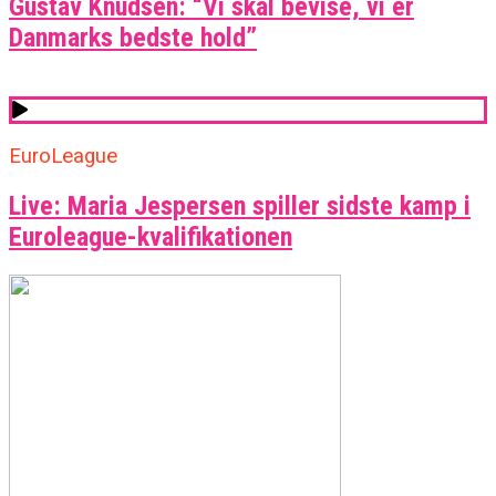
Gustav Knudsen: “Vi skal bevise, vi er
Danmarks bedste hold”
EuroLeague
Live: Maria Jespersen spiller sidste kamp i
Euroleague-kvalifikationen