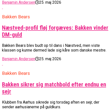
Benjamin Andersen
25. maj 2026
Bakken Bears
Næstved-profil fløj forgæves: Bakken vinder
DM-guld
Bakken Bears blev budt op til dans i Næstved, men viste
klassen og kunne dermed lade sig kåre som danske mestre.
Benjamin Andersen
25. maj 2026
Bakken Bears
Bakken sikrer sig matchbold efter endnu en
sejr
Klubben fra Aarhus sikrede sig torsdag aften en sejr, der
sender aarhusianerne på guldkurs.