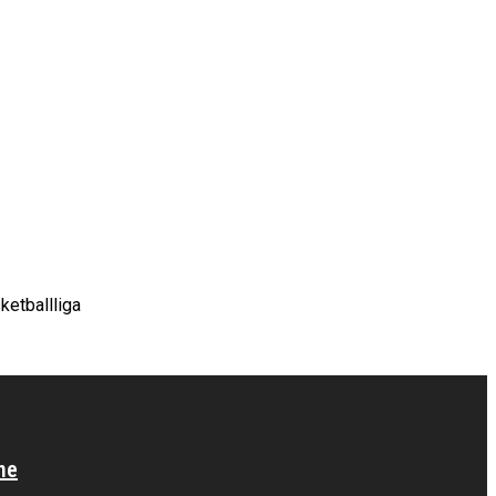
ketballliga
ne