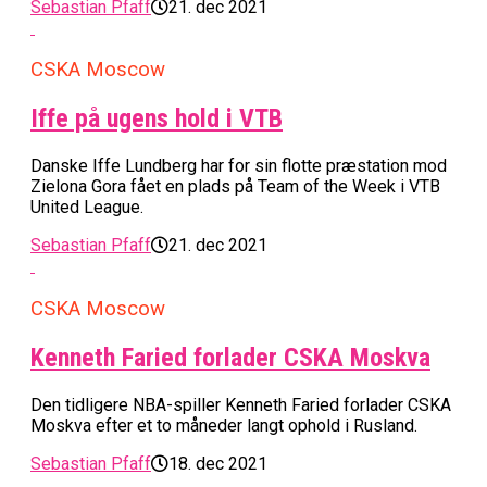
Sebastian Pfaff
21. dec 2021
CSKA Moscow
Iffe på ugens hold i VTB
Danske Iffe Lundberg har for sin flotte præstation mod
Zielona Gora fået en plads på Team of the Week i VTB
United League.
Sebastian Pfaff
21. dec 2021
CSKA Moscow
Kenneth Faried forlader CSKA Moskva
Den tidligere NBA-spiller Kenneth Faried forlader CSKA
Moskva efter et to måneder langt ophold i Rusland.
Sebastian Pfaff
18. dec 2021