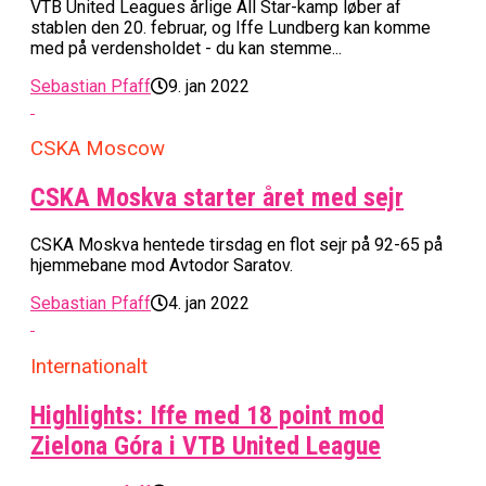
VTB United Leagues årlige All Star-kamp løber af
stablen den 20. februar, og Iffe Lundberg kan komme
med på verdensholdet - du kan stemme...
Sebastian Pfaff
9. jan 2022
CSKA Moscow
CSKA Moskva starter året med sejr
CSKA Moskva hentede tirsdag en flot sejr på 92-65 på
hjemmebane mod Avtodor Saratov.
Sebastian Pfaff
4. jan 2022
Internationalt
Highlights: Iffe med 18 point mod
Zielona Góra i VTB United League