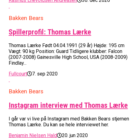
Rasmus Enevoldsen Andreasen
30. dec 2020
Bakken Bears
Spillerprofil: Thomas Lærke
Thomas Lærke Født 04.04.1991 (29 år) Højde: 195 cm
Vægt: 90 kg Position: Guard Tidligere klubber: Falcon
(2007-2008) Gainesville High School, USA (2008-2009)
Findlay...
Fullcourt
7. sep 2020
Bakken Bears
Instagram interview med Thomas Lærke
I går var vi live på Instagram med Bakken Bears stjernen
Thomas Lærke. Du kan se hele interviewet her.
Benjamin Nielsen Hald
20. jun 2020