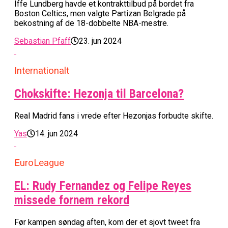
Iffe Lundberg havde et kontrakttilbud på bordet fra
Boston Celtics, men valgte Partizan Belgrade på
bekostning af de 18-dobbelte NBA-mestre.
Sebastian Pfaff
23. jun 2024
Internationalt
Chokskifte: Hezonja til Barcelona?
Real Madrid fans i vrede efter Hezonjas forbudte skifte.
Yas
14. jun 2024
EuroLeague
EL: Rudy Fernandez og Felipe Reyes
missede fornem rekord
Før kampen søndag aften, kom der et sjovt tweet fra