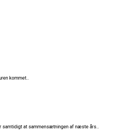
uren kommet...
ne
 samtidigt at sammensætningen af næste års...