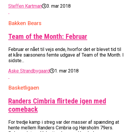
Steffen Kartman
3. mar 2018
Bakken Bears
Team of the Month: Februar
Februar er nået til vejs ende, hvorfor det er blevet tid til
at kåre sæsonens femte udgave af Team of the Month. I
sidste...
Aske Strandbygaard
1. mar 2018
Basketligaen
Randers Cimbria flirtede igen med
comeback
For tredje kamp i streg var der masser af spænding at
hente mellem Randers Cimbria og Hørsholm 79ers.