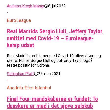
Andreas Krogh Mørup
8. jul 2022
EuroLeague
Real Madrids Sergio Llull, Jeffery Taylor
smittet med Covid-19 – Euroleague-
kamp udsat
Real Madrids problemer med Covid-19 bliver større og
større. Nu har Sergio Llull og Jefferey Taylor også
testet positiv for Corona.
Sebastian Pfaff
27. dec 2021
Anadolu Efes Istanbul
Final Four-mandskaberne er fundet: To
danskere er med i det sjove selskab