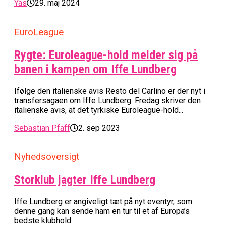
Yas
29. maj 2024
EuroLeague
Rygte: Euroleague-hold melder sig på
banen i kampen om Iffe Lundberg
Ifølge den italienske avis Resto del Carlino er der nyt i
transfersagaen om Iffe Lundberg. Fredag skriver den
italienske avis, at det tyrkiske Euroleague-hold...
Sebastian Pfaff
2. sep 2023
Nyhedsoversigt
Storklub jagter Iffe Lundberg
Iffe Lundberg er angiveligt tæt på nyt eventyr, som
denne gang kan sende ham en tur til et af Europa’s
bedste klubhold.