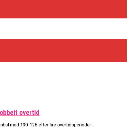
dobbelt overtid
bul med 130-126 efter fire overtidsperioder....