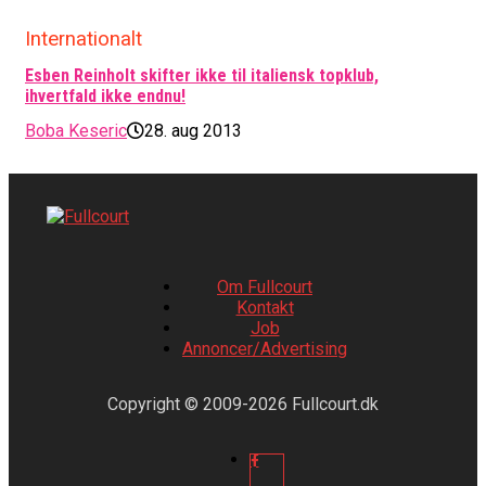
Internationalt
Esben Reinholt skifter ikke til italiensk topklub,
ihvertfald ikke endnu!
Boba Keseric
28. aug 2013
Om Fullcourt
Kontakt
Job
Annoncer/Advertising
Copyright © 2009-2026 Fullcourt.dk