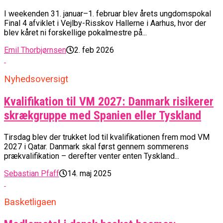
I weekenden 31. januar–1. februar blev årets ungdomspokal
Final 4 afviklet i Vejlby-Risskov Hallerne i Aarhus, hvor der
blev kåret ni forskellige pokalmestre på...
Emil Thorbjørnsen
2. feb 2026
Nyhedsoversigt
Kvalifikation til VM 2027: Danmark risikerer
skrækgruppe med Spanien eller Tyskland
Tirsdag blev der trukket lod til kvalifikationen frem mod VM
2027 i Qatar. Danmark skal først gennem sommerens
prækvalifikation – derefter venter enten Tyskland...
Sebastian Pfaff
14. maj 2025
Basketligaen