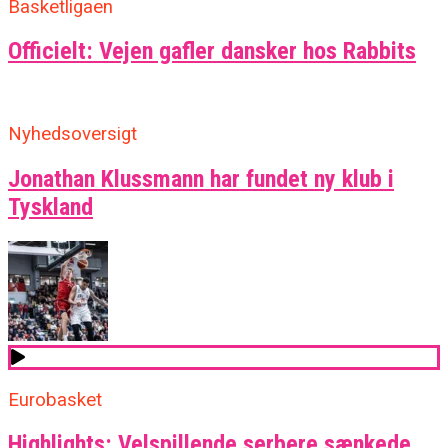
Basketligaen
Officielt: Vejen gafler dansker hos Rabbits
Nyhedsoversigt
Jonathan Klussmann har fundet ny klub i
Tyskland
Eurobasket
Highlights: Velspillende serbere sænkede