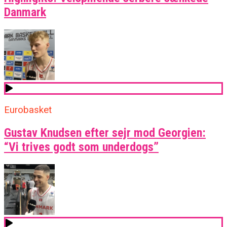
Danmark
Eurobasket
Gustav Knudsen efter sejr mod Georgien:
“Vi trives godt som underdogs”