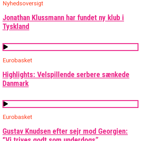
Nyhedsoversigt
Jonathan Klussmann har fundet ny klub i
Tyskland
Eurobasket
Highlights: Velspillende serbere sænkede
Danmark
Eurobasket
Gustav Knudsen efter sejr mod Georgien:
“Vi trives godt som underdogs”