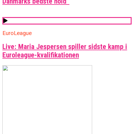
Danmarks bedste hold”
EuroLeague
Live: Maria Jespersen spiller sidste kamp i
Euroleague-kvalifikationen