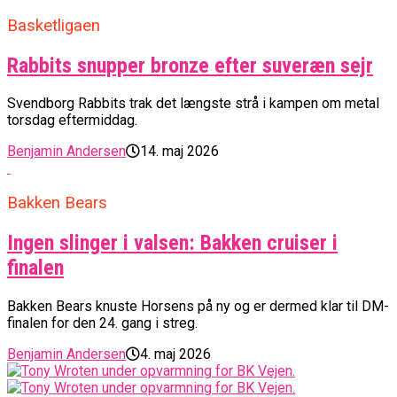
Basketligaen
Rabbits snupper bronze efter suveræn sejr
Svendborg Rabbits trak det længste strå i kampen om metal
torsdag eftermiddag.
Benjamin Andersen
14. maj 2026
Bakken Bears
Ingen slinger i valsen: Bakken cruiser i
finalen
Bakken Bears knuste Horsens på ny og er dermed klar til DM-
finalen for den 24. gang i streg.
Benjamin Andersen
4. maj 2026