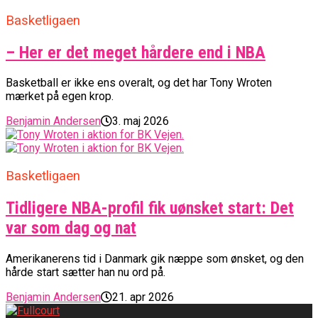
Basketligaen
– Her er det meget hårdere end i NBA
Basketball er ikke ens overalt, og det har Tony Wroten
mærket på egen krop.
Benjamin Andersen
3. maj 2026
Basketligaen
Tidligere NBA-profil fik uønsket start: Det
var som dag og nat
Amerikanerens tid i Danmark gik næppe som ønsket, og den
hårde start sætter han nu ord på.
Benjamin Andersen
21. apr 2026