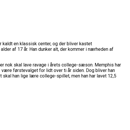
r kaldt en klassisk center, og der bliver kastet
alder af 17 år. Han dunker alt, der kommer i nærheden af
der nok skal lave ravage i årets college-sæson. Memphis har
være førstevalget for lidt over ti år siden. Dog bliver han
 skal han lige lære college-spillet, men han har lavet 12,5