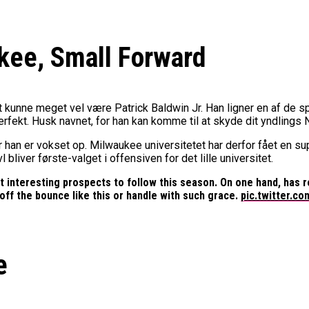
ukee, Small Forward
et kunne meget vel være Patrick Baldwin Jr. Han ligner en af de 
erfekt. Husk navnet, for han kan komme til at skyde dit yndlings
or han er vokset op. Milwaukee universitetet har derfor fået en su
liver første-valget i offensiven for det lille universitet.
t interesting prospects to follow this season. On one hand, has 
off the bounce like this or handle with such grace.
pic.twitter.
e