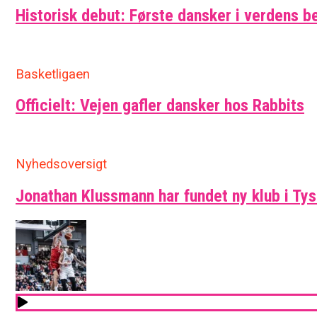
Historisk debut: Første dansker i verdens b
Basketligaen
Officielt: Vejen gafler dansker hos Rabbits
Nyhedsoversigt
Jonathan Klussmann har fundet ny klub i Ty