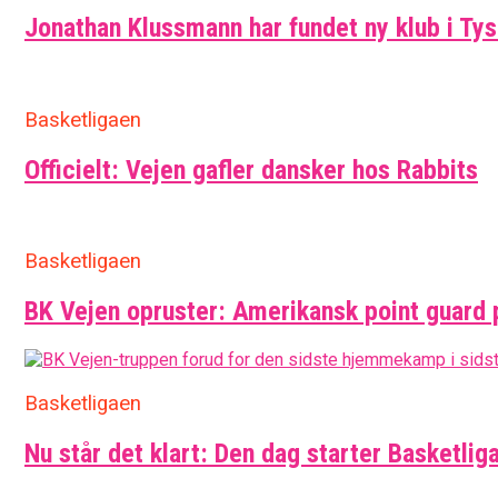
Jonathan Klussmann har fundet ny klub i Ty
Basketligaen
Officielt: Vejen gafler dansker hos Rabbits
Basketligaen
BK Vejen opruster: Amerikansk point guard 
Basketligaen
Nu står det klart: Den dag starter Basketlig