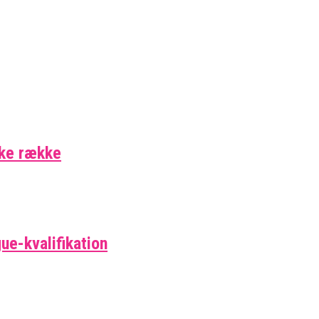
ske række
ue-kvalifikation