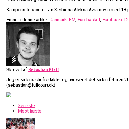
Kampens topscorer var Serbiens Aleksa Avramovic med 18 p
Emner i denne artikel:
Danmark
,
EM
,
Eurobasket
,
Eurobasket 
Skrevet af
Sebastian Pfaff
Jeg er sidens chefredaktør og har været det siden februar 20
(sebastian@fullcourt.dk)
Seneste
Mest læste