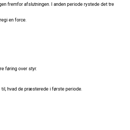
en fremfor afslutningen. I anden periode rystede det tre
egi en force.
 føring over styr.
il, hvad de præsterede i første periode.