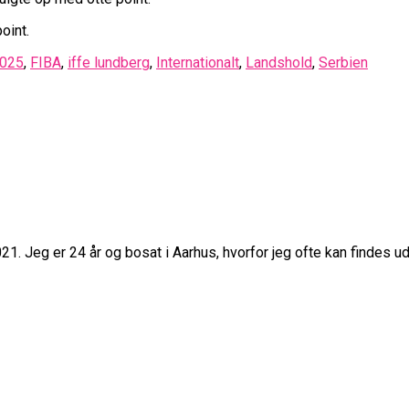
oint.
2025
,
FIBA
,
iffe lundberg
,
Internationalt
,
Landshold
,
Serbien
21. Jeg er 24 år og bosat i Aarhus, hvorfor jeg ofte kan findes 