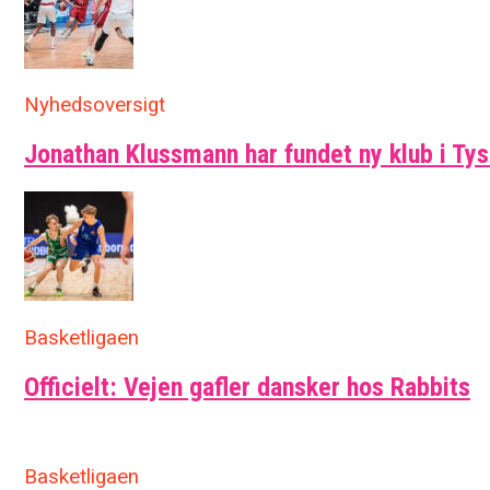
Nyhedsoversigt
Jonathan Klussmann har fundet ny klub i Ty
Basketligaen
Officielt: Vejen gafler dansker hos Rabbits
Basketligaen