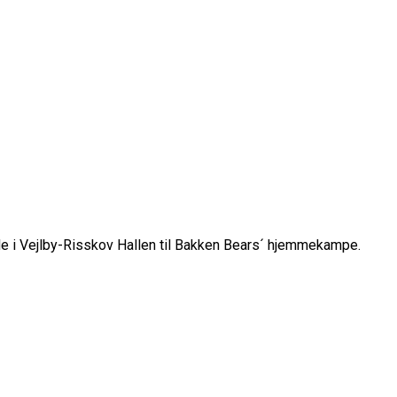
ude i Vejlby-Risskov Hallen til Bakken Bears´ hjemmekampe.