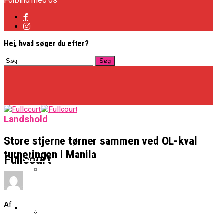
Forbind med os
Hej, hvad søger du efter?
Landshold
Store stjerne tørner sammen ved OL-kval
turneringen i Manila
Basketligaen
Fullcourt
Officielt: Vejen Gafler Dansker Hos Rabbits
Af
NBA