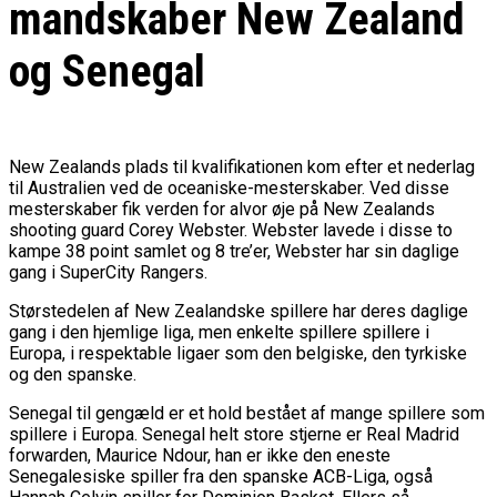
mandskaber New Zealand
og Senegal
New Zealands plads til kvalifikationen kom efter et nederlag
til Australien ved de oceaniske-mesterskaber. Ved disse
mesterskaber fik verden for alvor øje på New Zealands
shooting guard Corey Webster. Webster lavede i disse to
kampe 38 point samlet og 8 tre’er, Webster har sin daglige
gang i SuperCity Rangers.
Størstedelen af New Zealandske spillere har deres daglige
gang i den hjemlige liga, men enkelte spillere spillere i
Europa, i respektable ligaer som den belgiske, den tyrkiske
og den spanske.
Senegal til gengæld er et hold bestået af mange spillere som
spillere i Europa. Senegal helt store stjerne er Real Madrid
forwarden, Maurice Ndour, han er ikke den eneste
Senegalesiske spiller fra den spanske ACB-Liga, også