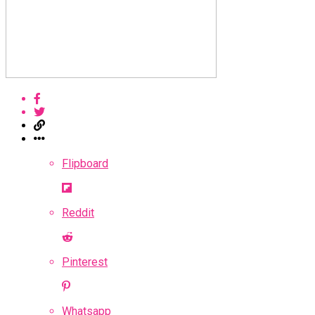
Flipboard
Reddit
Pinterest
Whatsapp