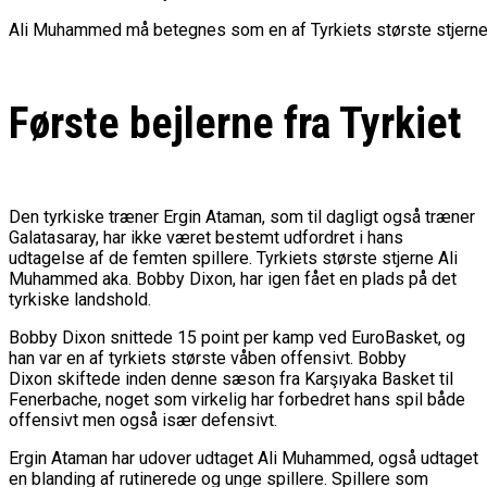
Ali Muhammed må betegnes som en af Tyrkiets største stjerne. 
Første bejlerne fra Tyrkiet
Den tyrkiske træner Ergin Ataman, som til dagligt også træner
Galatasaray, har ikke været bestemt udfordret i hans
udtagelse af de femten spillere. Tyrkiets største stjerne Ali
Muhammed aka. Bobby Dixon, har igen fået en plads på det
tyrkiske landshold.
Bobby Dixon snittede 15 point per kamp ved EuroBasket, og
han var en af tyrkiets største våben offensivt. Bobby
Dixon skiftede inden denne sæson fra Karşıyaka Basket til
Fenerbache, noget som virkelig har forbedret hans spil både
offensivt men også især defensivt.
Ergin Ataman har udover udtaget Ali Muhammed, også udtaget
en blanding af rutinerede og unge spillere. Spillere som