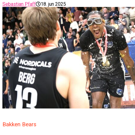
Sebastian Pfaff
18. jun 2025
Bakken Bears