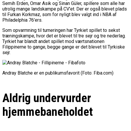
Semih Erden, Omar Asik og Sinan Güler, spillere som alle har
utrolig mange landskampe på CV’et. Der er også blevet plads
til Furkan Korkmaz, som for nyligt blev valgt ind i NBA af
Philadelphia 76’ers.
Som opvarmning til turneringen har Tyrkiet spillet to sekst
træningskampe, hvor det er blevet til tre sejr og tre nederlag.
Tyrkiet har blandt andet spillet mod værtsnationen
Filippinerne to gange, begge gange er det blevet til Tyrkiske
sejr.
Andray Blatche er en publikumsfavorit (Foto: Fiba.com)
Aldrig undervurder
hjemmebaneholdet