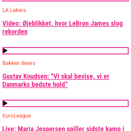
LA Lakers
Video: Øjeblikket, hvor LeBron James slog
rekorden
Bakken Bears
Gustav Knudsen: “Vi skal bevise, vi er
Danmarks bedste hold”
EuroLeague
Live: Maria Jespersen spiller sidste kamp i