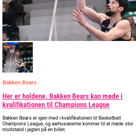
Bakken Bears
Her er holdene, Bakken Bears kan møde i
kvalifikationen til Champions League
Bakken Bears er igen med i kvalifikationen til Basketball
Champions League, og aarhusianerne kommer til at møde stor
modstand i jagten på en billet.