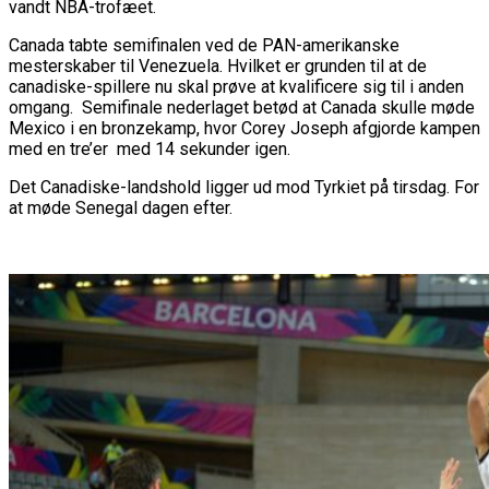
vandt NBA-trofæet.
Canada tabte semifinalen ved de PAN-amerikanske
mesterskaber til Venezuela. Hvilket er grunden til at de
canadiske-spillere nu skal prøve at kvalificere sig til i anden
omgang. Semifinale nederlaget betød at Canada skulle møde
Mexico i en bronzekamp, hvor Corey Joseph afgjorde kampen
med en tre’er med 14 sekunder igen.
Det Canadiske-landshold ligger ud mod Tyrkiet på tirsdag. For
at møde Senegal dagen efter.