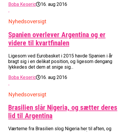
Boba Keseric
16. aug 2016
Nyhedsoversigt
Spanien overlever Argentina og er
videre til kvartfinalen
Ligesom ved Eurobasket i 2015 havde Spanien i år
bragt sig i en delikat position, og ligesom dengang
lykkedes det dem at snige sig...
Boba Keseric
16. aug 2016
Nyhedsoversigt
Brasilien slår Nigeria, og sætter deres
lid til Argentina
Værterne fra Brasilien slog Nigeria her til aften, og