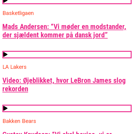
Basketligaen
Mads Andersen: “Vi møder en modstander,
der sjældent kommer på dansk jord”
LA Lakers
Video: Øjeblikket, hvor LeBron James slog
rekorden
Bakken Bears