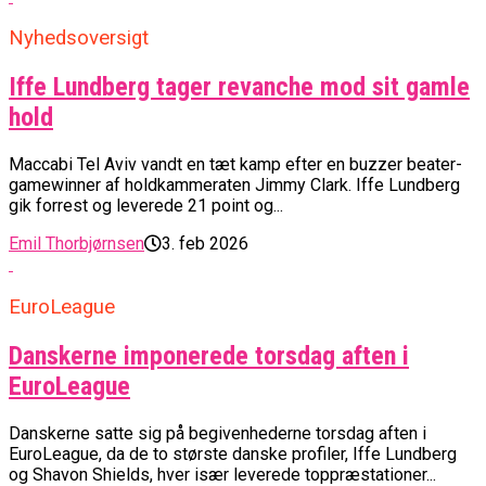
Nyhedsoversigt
Iffe Lundberg tager revanche mod sit gamle
hold
Maccabi Tel Aviv vandt en tæt kamp efter en buzzer beater-
gamewinner af holdkammeraten Jimmy Clark. Iffe Lundberg
gik forrest og leverede 21 point og...
Emil Thorbjørnsen
3. feb 2026
EuroLeague
Danskerne imponerede torsdag aften i
EuroLeague
Danskerne satte sig på begivenhederne torsdag aften i
EuroLeague, da de to største danske profiler, Iffe Lundberg
og Shavon Shields, hver især leverede toppræstationer...