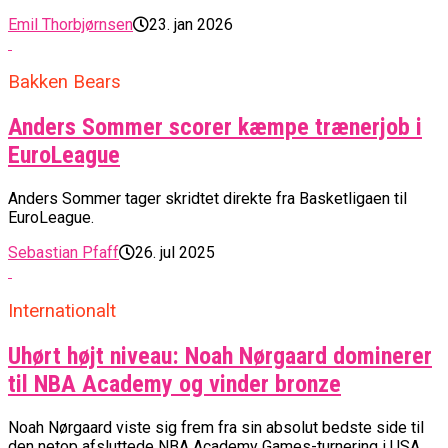
Emil Thorbjørnsen
23. jan 2026
Bakken Bears
Anders Sommer scorer kæmpe trænerjob i
EuroLeague
Anders Sommer tager skridtet direkte fra Basketligaen til
EuroLeague.
Sebastian Pfaff
26. jul 2025
Internationalt
Uhørt højt niveau: Noah Nørgaard dominerer
til NBA Academy og vinder bronze
Noah Nørgaard viste sig frem fra sin absolut bedste side til
den netop afsluttede NBA Academy Games-turnering i USA.