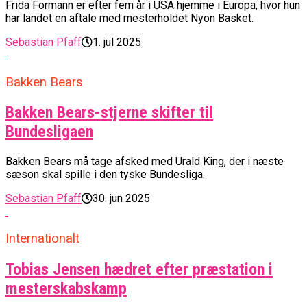
Frida Formann er efter fem år i USA hjemme i Europa, hvor hun
har landet en aftale med mesterholdet Nyon Basket.
Sebastian Pfaff
1. jul 2025
Bakken Bears
Bakken Bears-stjerne skifter til
Bundesligaen
Bakken Bears må tage afsked med Urald King, der i næste
sæson skal spille i den tyske Bundesliga.
Sebastian Pfaff
30. jun 2025
Internationalt
Tobias Jensen hædret efter præstation i
mesterskabskamp