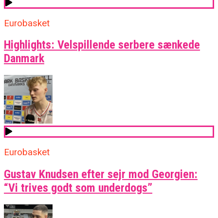
Eurobasket
Highlights: Velspillende serbere sænkede
Danmark
Eurobasket
Gustav Knudsen efter sejr mod Georgien:
“Vi trives godt som underdogs”