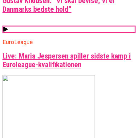
Gustav Knudsen: “Vi skal bevise, vi er
Danmarks bedste hold”
EuroLeague
Live: Maria Jespersen spiller sidste kamp i
Euroleague-kvalifikationen