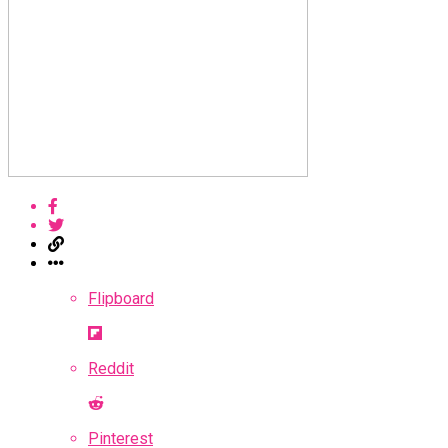
Flipboard
Reddit
Pinterest