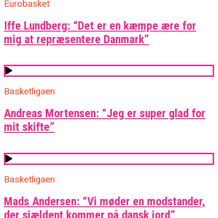
Eurobasket
Iffe Lundberg: “Det er en kæmpe ære for
mig at repræsentere Danmark”
Basketligaen
Andreas Mortensen: “Jeg er super glad for
mit skifte”
Basketligaen
Mads Andersen: “Vi møder en modstander,
der sjældent kommer på dansk jord”