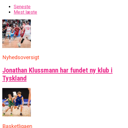
Seneste
Mest læste
Nyhedsoversigt
Jonathan Klussmann har fundet ny klub i
Tyskland
Basketligaen