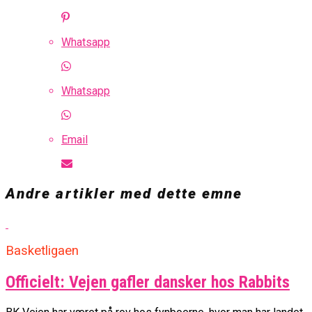
Whatsapp
Whatsapp
Email
Andre artikler med dette emne
Basketligaen
Officielt: Vejen gafler dansker hos Rabbits