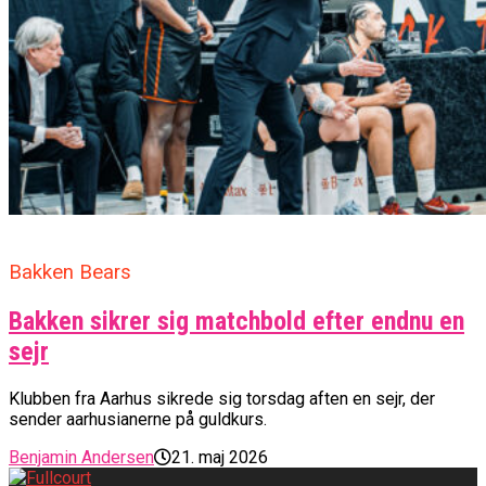
Bakken Bears
Bakken sikrer sig matchbold efter endnu en
sejr
Klubben fra Aarhus sikrede sig torsdag aften en sejr, der
sender aarhusianerne på guldkurs.
Benjamin Andersen
21. maj 2026