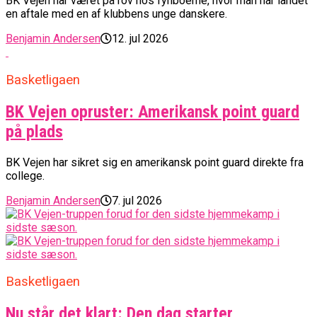
BK Vejen har været på rov hos fynboerne, hvor man har landet
en aftale med en af klubbens unge danskere.
Benjamin Andersen
12. jul 2026
Basketligaen
BK Vejen opruster: Amerikansk point guard
på plads
BK Vejen har sikret sig en amerikansk point guard direkte fra
college.
Benjamin Andersen
7. jul 2026
Basketligaen
Nu står det klart: Den dag starter