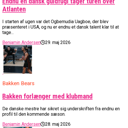
Endnu en dansk guldfugl tager turen over
Atlanten
I starten af ugen var det Ogbemudia Uagboe, der blev
præsenteret i USA, og nu er endnu et dansk talent klar til at
tage...
Benjamin Andersen
29. maj 2026
Bakken Bears
Bakken forlænger med klubmand
De danske mestre har sikret sig underskriften fra endnu en
profil til den kommende sæson.
Benjamin Andersen
28. maj 2026