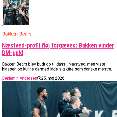
Bakken Bears
Næstved-profil fløj forgæves: Bakken vinder
DM-guld
Bakken Bears blev budt op til dans i Næstved, men viste
klassen og kunne dermed lade sig kåre som danske mestre.
Benjamin Andersen
25. maj 2026