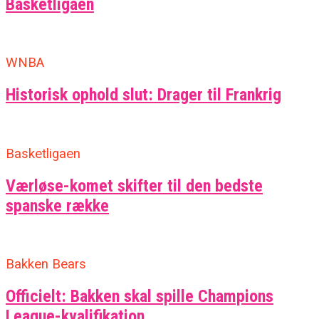
Basketligaen
WNBA
Historisk ophold slut: Drager til Frankrig
Basketligaen
Værløse-komet skifter til den bedste
spanske række
Bakken Bears
Officielt: Bakken skal spille Champions
League-kvalifikation