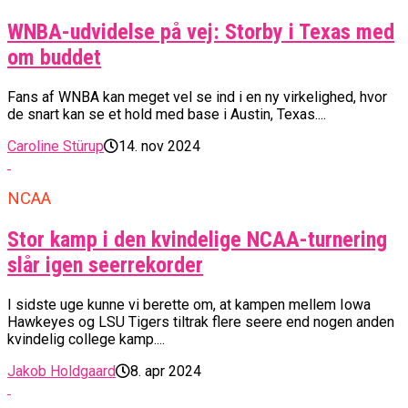
WNBA-udvidelse på vej: Storby i Texas med
om buddet
Fans af WNBA kan meget vel se ind i en ny virkelighed, hvor
de snart kan se et hold med base i Austin, Texas....
Caroline Stürup
14. nov 2024
NCAA
Stor kamp i den kvindelige NCAA-turnering
slår igen seerrekorder
I sidste uge kunne vi berette om, at kampen mellem Iowa
Hawkeyes og LSU Tigers tiltrak flere seere end nogen anden
kvindelig college kamp....
Jakob Holdgaard
8. apr 2024