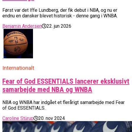
Først var det Iffe Lundberg, der fik debut i NBA, og nu er
endnu en dansker blevet historisk - denne gang i WNBA.
Benjamin Andersen
22. jun 2026
Internationalt
Fear of God ESSENTIALS lancerer eksklusivt
samarbejde med NBA og WNBA
NBA og WNBA har indgået et flerårigt samarbejde med Fear
of God ESSENTIALS.
Caroline Stürup
20. nov 2024