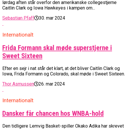
lørdag aften står overfor den amerikanske collegestjerne
Caitlin Clark og Iowa Hawkeyes i kampen om...
Sebastian Pfaff
30. mar 2024
Internationalt
Frida Formann skal møde superstjerne i
Sweet Sixteen
Efter en sejr i nat står det klart, at det bliver Caitlin Clark og
Iowa, Frida Formann og Colorado, skal møde i Sweet Sixteen.
Thor Asmussen
26. mar 2024
Internationalt
Dansker får chancen hos WNBA-hold
Den tidligere Lemvig Basket-spiller Okako Adika har skrevet