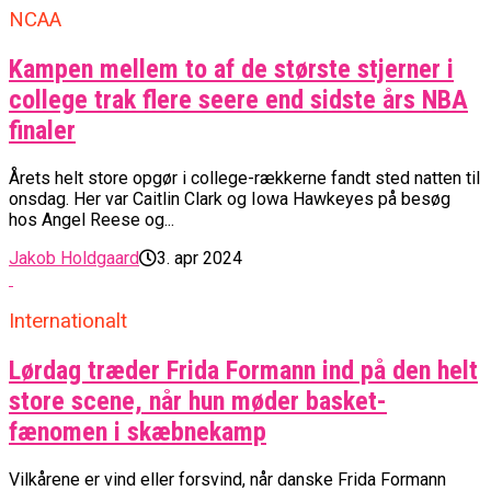
NCAA
Kampen mellem to af de største stjerner i
college trak flere seere end sidste års NBA
finaler
Årets helt store opgør i college-rækkerne fandt sted natten til
onsdag. Her var Caitlin Clark og Iowa Hawkeyes på besøg
hos Angel Reese og...
Jakob Holdgaard
3. apr 2024
Internationalt
Lørdag træder Frida Formann ind på den helt
store scene, når hun møder basket-
fænomen i skæbnekamp
Vilkårene er vind eller forsvind, når danske Frida Formann