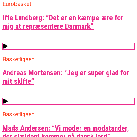
Eurobasket
Iffe Lundberg: “Det er en kæmpe ære for
mig at repræsentere Danmark”
Basketligaen
Andreas Mortensen: “Jeg er super glad for
mit skifte”
Basketligaen
Mads Andersen: “Vi møder en modstander,
der sjældent kommer på dansk jord”