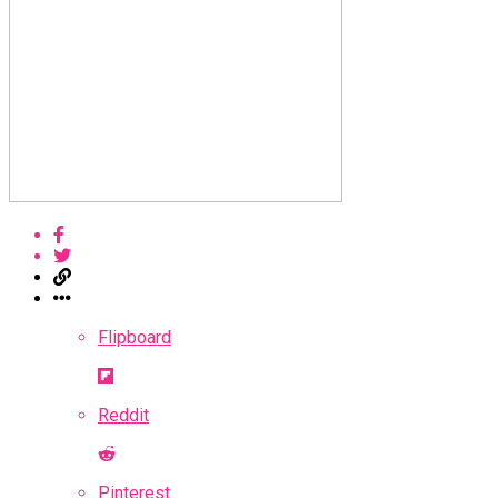
Flipboard
Reddit
Pinterest