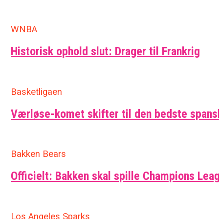
WNBA
Historisk ophold slut: Drager til Frankrig
Basketligaen
Værløse-komet skifter til den bedste span
Bakken Bears
Officielt: Bakken skal spille Champions Leag
Los Angeles Sparks