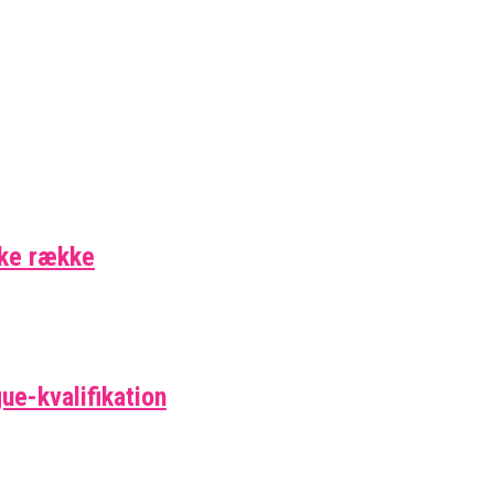
ske række
ue-kvalifikation