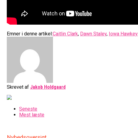
Emner i denne artikel:
Caitlin Clark
,
Dawn Staley
,
Iowa Hawkey
Skrevet af
Jakob Holdgaard
Seneste
Mest læste
Nyhedsoversigt