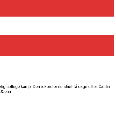
g college kamp. Den rekord er nu slået få dage efter. Caitlin
 UConn.