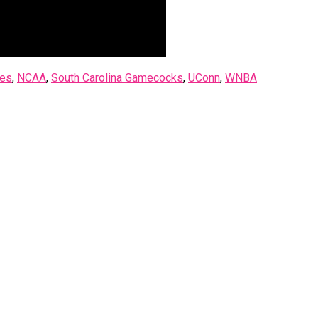
es
,
NCAA
,
South Carolina Gamecocks
,
UConn
,
WNBA