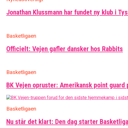
Jonathan Klussmann har fundet ny klub i Ty
Basketligaen
Officielt: Vejen gafler dansker hos Rabbits
Basketligaen
BK Vejen opruster: Amerikansk point guard 
Basketligaen
Nu står det klart: Den dag starter Basketlig