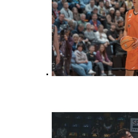
Danske Tobias Jensen Fik
Spilletid I Testkamp Mod
Portland Trail Blazers