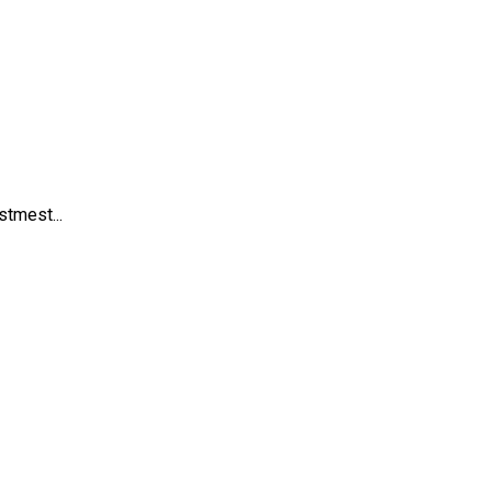
stmest...