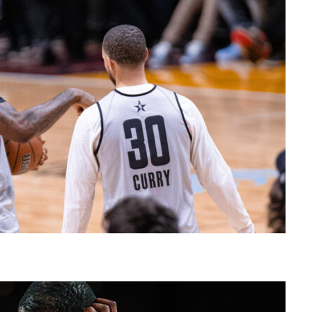
mler Superstjernerne Til OL 2024