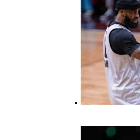
Breaking: Team USA Sa