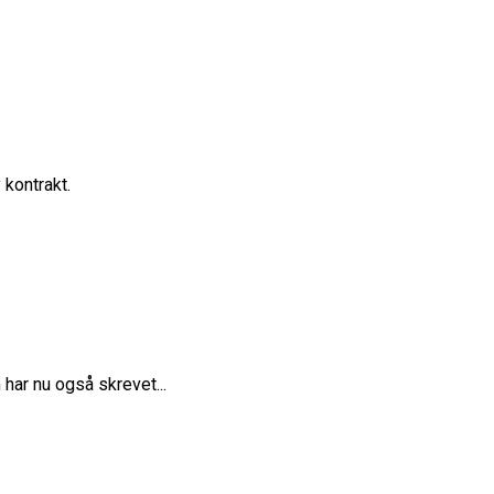
kontrakt.
 har nu også skrevet...
ne