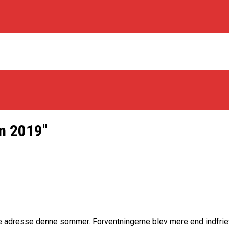
n 2019"
os Rabbits
oint Guard På Plads
træner
fte adresse denne sommer. Forventningerne blev mere end indfriet i