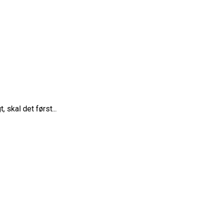
skal det først...
ne