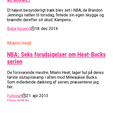
Et højest besynderligt træk blev set i NBA, da Brandon
Jennings natten til torsdag, fintede sin egen skygge og
brændte derefter sit skud. Kampens...
Boba Keseric
18. dec 2014
Miami Heat
NBA: Seks forudsigelser om Heat-Bucks
serien
De forsvarende mestre, Miami Heat, tager hul på deres
første slutspilskamp i aften mod Milwaukee Bucks.
Som indledende dækning af serien, præsenterer jeg
her...
Fullcourt
21. apr 2013
Flere artikler