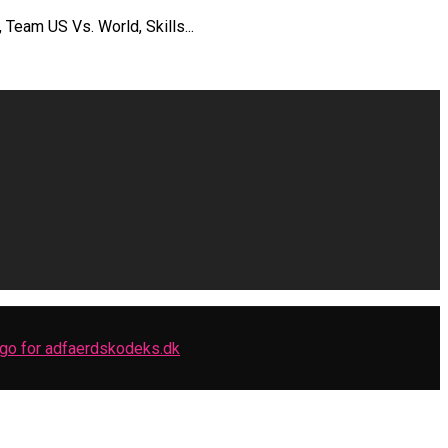
Team US Vs. World, Skills...
ne