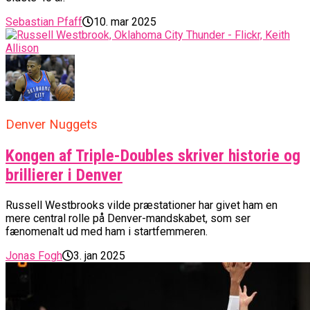
Sebastian Pfaff
10. mar 2025
Denver Nuggets
Kongen af Triple-Doubles skriver historie og
brillierer i Denver
Russell Westbrooks vilde præstationer har givet ham en
mere central rolle på Denver-mandskabet, som ser
fænomenalt ud med ham i startfemmeren.
Jonas Fogh
3. jan 2025