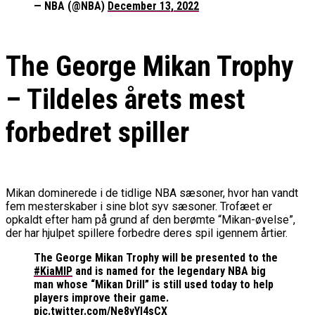
— NBA (@NBA)
December 13, 2022
The George Mikan Trophy
– Tildeles årets mest
forbedret spiller
Mikan dominerede i de tidlige NBA sæsoner, hvor han vandt
fem mesterskaber i sine blot syv sæsoner. Trofæet er
opkaldt efter ham på grund af den berømte “Mikan-øvelse”,
der har hjulpet spillere forbedre deres spil igennem årtier.
The George Mikan Trophy will be presented to the
#KiaMIP
and is named for the legendary NBA big
man whose “Mikan Drill” is still used today to help
players improve their game.
pic.twitter.com/Ne8yYI4sCX