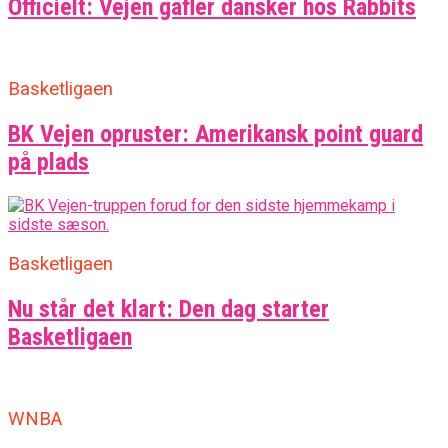
Officielt: Vejen gafler dansker hos Rabbits
Basketligaen
BK Vejen opruster: Amerikansk point guard
på plads
Basketligaen
Nu står det klart: Den dag starter
Basketligaen
WNBA