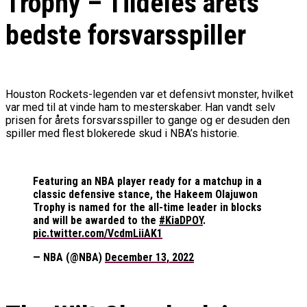
Trophy – Tildeles årets
bedste forsvarsspiller
Houston Rockets-legenden var et defensivt monster, hvilket
var med til at vinde ham to mesterskaber. Han vandt selv
prisen for årets forsvarsspiller to gange og er desuden den
spiller med flest blokerede skud i NBA’s historie.
Featuring an NBA player ready for a matchup in a
classic defensive stance, the Hakeem Olajuwon
Trophy is named for the all-time leader in blocks
and will be awarded to the
#KiaDPOY
.
pic.twitter.com/VcdmLiiAK1
— NBA (@NBA)
December 13, 2022