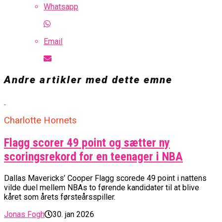
Whatsapp
Email
Andre artikler med dette emne
Charlotte Hornets
Flagg scorer 49 point og sætter ny
scoringsrekord for en teenager i NBA
Dallas Mavericks’ Cooper Flagg scorede 49 point i nattens
vilde duel mellem NBAs to førende kandidater til at blive
kåret som årets førsteårsspiller.
Jonas Fogh
30. jan 2026