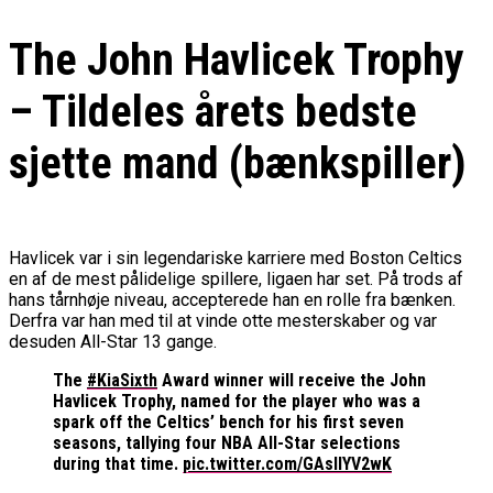
The John Havlicek Trophy
– Tildeles årets bedste
sjette mand (bænkspiller)
Havlicek var i sin legendariske karriere med Boston Celtics
en af de mest pålidelige spillere, ligaen har set. På trods af
hans tårnhøje niveau, accepterede han en rolle fra bænken.
Derfra var han med til at vinde otte mesterskaber og var
desuden All-Star 13 gange.
The
#KiaSixth
Award winner will receive the John
Havlicek Trophy, named for the player who was a
spark off the Celtics’ bench for his first seven
seasons, tallying four NBA All-Star selections
during that time.
pic.twitter.com/GAslIYV2wK