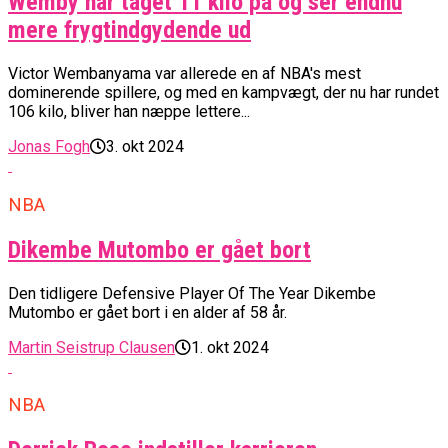
Wemby har taget 11 kilo på og ser endnu
mere frygtindgydende ud
Victor Wembanyama var allerede en af NBA's mest
dominerende spillere, og med en kampvægt, der nu har rundet
106 kilo, bliver han næppe lettere...
Jonas Fogh
3. okt 2024
NBA
Dikembe Mutombo er gået bort
Den tidligere Defensive Player Of The Year Dikembe
Mutombo er gået bort i en alder af 58 år.
Martin Seistrup Clausen
1. okt 2024
NBA