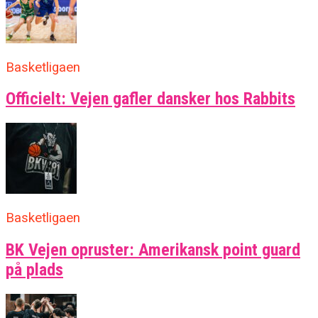
Basketligaen
Officielt: Vejen gafler dansker hos Rabbits
Basketligaen
BK Vejen opruster: Amerikansk point guard
på plads