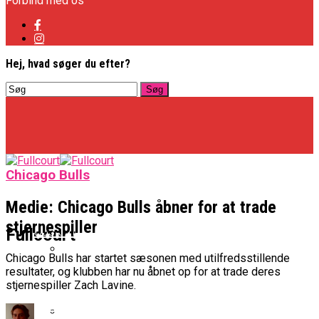
Forbind med os
Hej, hvad søger du efter?
Chicago Bulls
Medie: Chicago Bulls åbner for at trade
stjernespiller
Basketligaen
Fullcourt
Chicago Bulls har startet sæsonen med utilfredsstillende
resultater, og klubben har nu åbnet op for at trade deres
Officielt: Vejen Gafler Dansker Hos Rabbits
stjernespiller Zach Lavine.
NBA