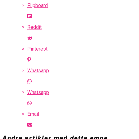
Flipboard
Reddit
Pinterest
Whatsapp
Whatsapp
Email
Andre artikler med dette emne