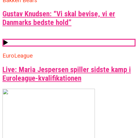
Bakken Bears
Gustav Knudsen: “Vi skal bevise, vi er
Danmarks bedste hold”
EuroLeague
Live: Maria Jespersen spiller sidste kamp i
Euroleague-kvalifikationen