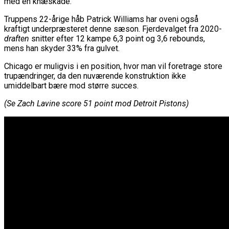
med en knæskade.
Truppens 22-årige håb Patrick Williams har oveni også
kraftigt underpræsteret denne sæson. Fjerdevalget fra 2020-
draften
snitter efter 12 kampe 6,3 point og 3,6 rebounds,
mens han skyder 33% fra gulvet.
Chicago er muligvis i en position, hvor man vil foretrage store
trupændringer, da den nuværende konstruktion ikke
umiddelbart bære mod større succes.
(Se Zach Lavine score 51 point mod Detroit Pistons)