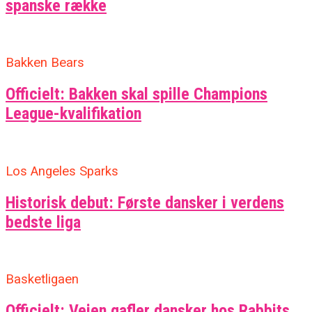
spanske række
Bakken Bears
Officielt: Bakken skal spille Champions
League-kvalifikation
Los Angeles Sparks
Historisk debut: Første dansker i verdens
bedste liga
Basketligaen
Officielt: Vejen gafler dansker hos Rabbits