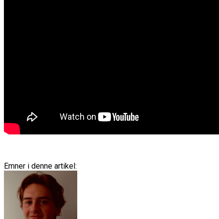
Emner i denne artikel: