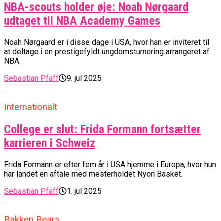
NBA-scouts holder øje: Noah Nørgaard
udtaget til NBA Academy Games
Noah Nørgaard er i disse dage i USA, hvor han er inviteret til
at deltage i en prestigefyldt ungdomsturnering arrangeret af
NBA.
Sebastian Pfaff
9. jul 2025
Internationalt
College er slut: Frida Formann fortsætter
karrieren i Schweiz
Frida Formann er efter fem år i USA hjemme i Europa, hvor hun
har landet en aftale med mesterholdet Nyon Basket.
Sebastian Pfaff
1. jul 2025
Bakken Bears