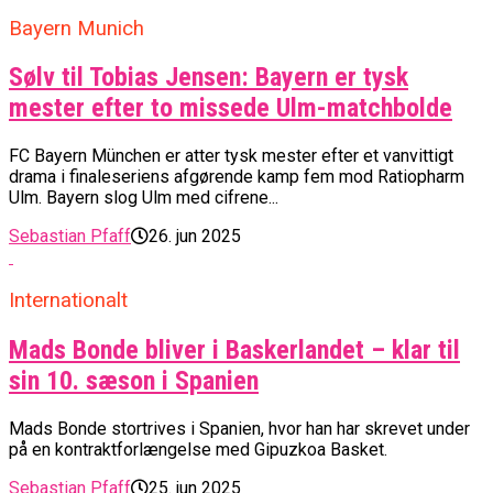
Bayern Munich
Sølv til Tobias Jensen: Bayern er tysk
mester efter to missede Ulm-matchbolde
FC Bayern München er atter tysk mester efter et vanvittigt
drama i finaleseriens afgørende kamp fem mod Ratiopharm
Ulm. Bayern slog Ulm med cifrene...
Sebastian Pfaff
26. jun 2025
Internationalt
Mads Bonde bliver i Baskerlandet – klar til
sin 10. sæson i Spanien
Mads Bonde stortrives i Spanien, hvor han har skrevet under
på en kontraktforlængelse med Gipuzkoa Basket.
Sebastian Pfaff
25. jun 2025