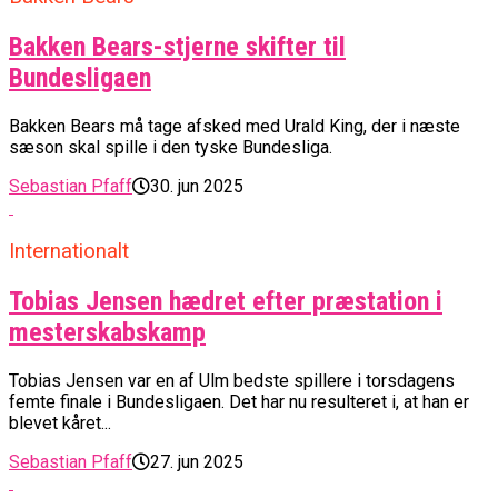
Bakken Bears-stjerne skifter til
Bundesligaen
Bakken Bears må tage afsked med Urald King, der i næste
sæson skal spille i den tyske Bundesliga.
Sebastian Pfaff
30. jun 2025
Internationalt
Tobias Jensen hædret efter præstation i
mesterskabskamp
Tobias Jensen var en af Ulm bedste spillere i torsdagens
femte finale i Bundesligaen. Det har nu resulteret i, at han er
blevet kåret...
Sebastian Pfaff
27. jun 2025