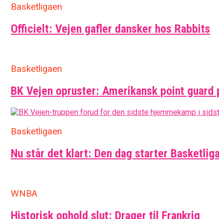
Basketligaen
Officielt: Vejen gafler dansker hos Rabbits
Basketligaen
BK Vejen opruster: Amerikansk point guard 
Basketligaen
Nu står det klart: Den dag starter Basketlig
WNBA
Historisk ophold slut: Drager til Frankrig