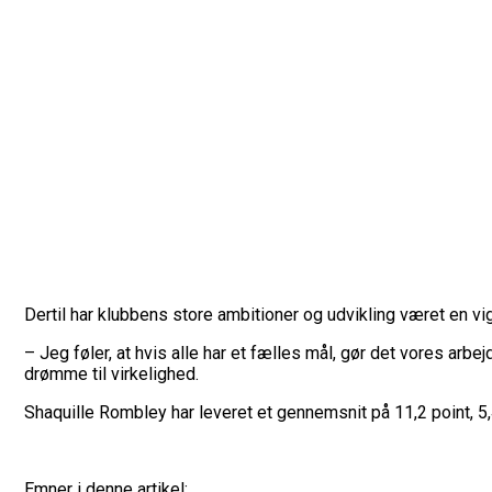
Dertil har klubbens store ambitioner og udvikling været en vigt
– Jeg føler, at hvis alle har et fælles mål, gør det vores ar
drømme til virkelighed.
Shaquille Rombley har leveret et gennemsnit på 11,2 point, 5
Emner i denne artikel: