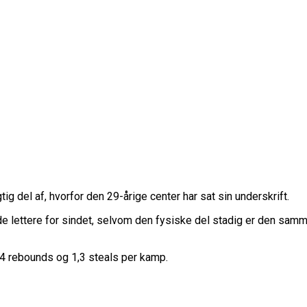
ig del af, hvorfor den 29-årige center har sat sin underskrift.
bejde lettere for sindet, selvom den fysiske del stadig er den sam
,4 rebounds og 1,3 steals per kamp.