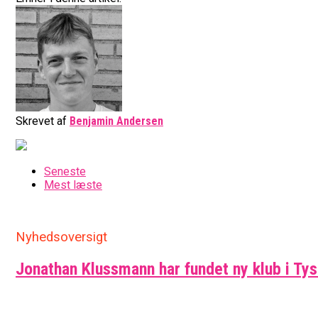
Skrevet af
Benjamin Andersen
Seneste
Mest læste
Nyhedsoversigt
Jonathan Klussmann har fundet ny klub i Ty