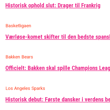
Historisk ophold slut: Drager til Frankrig
Basketligaen
Værløse-komet skifter til den bedste span
Bakken Bears
Officielt: Bakken skal spille Champions Leag
Los Angeles Sparks
Historisk debut: Første dansker i verdens b