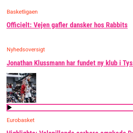
Basketligaen
Officielt: Vejen gafler dansker hos Rabbits
Nyhedsoversigt
Jonathan Klussmann har fundet ny klub i Ty
Eurobasket