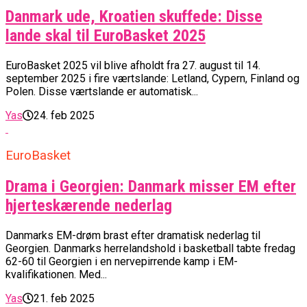
Danmark ude, Kroatien skuffede: Disse
lande skal til EuroBasket 2025
EuroBasket 2025 vil blive afholdt fra 27. august til 14.
september 2025 i fire værtslande: Letland, Cypern, Finland og
Polen. Disse værtslande er automatisk...
Yas
24. feb 2025
EuroBasket
Drama i Georgien: Danmark misser EM efter
hjerteskærende nederlag
Danmarks EM-drøm brast efter dramatisk nederlag til
Georgien. Danmarks herrelandshold i basketball tabte fredag
62-60 til Georgien i en nervepirrende kamp i EM-
kvalifikationen. Med...
Yas
21. feb 2025