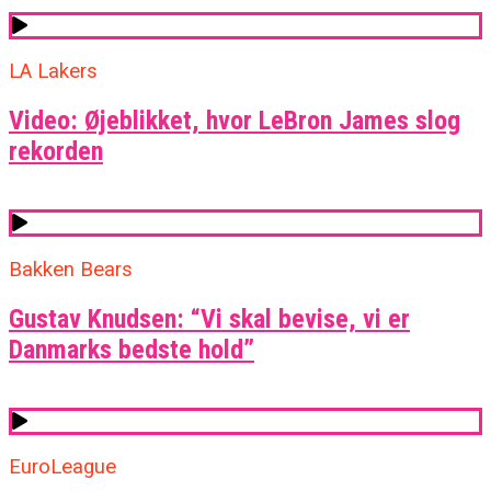
LA Lakers
Video: Øjeblikket, hvor LeBron James slog
rekorden
Bakken Bears
Gustav Knudsen: “Vi skal bevise, vi er
Danmarks bedste hold”
EuroLeague