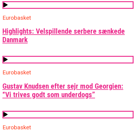
Eurobasket
Highlights: Velspillende serbere sænkede
Danmark
Eurobasket
Gustav Knudsen efter sejr mod Georgien:
“Vi trives godt som underdogs”
Eurobasket