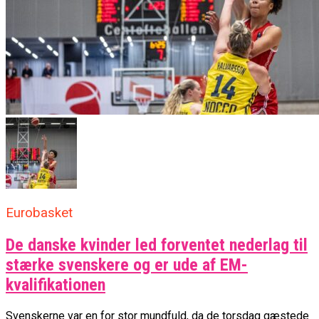
Eurobasket
De danske kvinder led forventet nederlag til
stærke svenskere og er ude af EM-
kvalifikationen
Svenskerne var en for stor mundfuld, da de torsdag gæstede