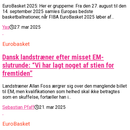
EuroBasket 2025: Her er grupperne: Fra den 27. august til den
14. september 2025 samles Europas bedste
basketballnationer, når FIBA EuroBasket 2025 løber af...
Yas
27. mar 2025
Eurobasket
Dansk landstræner efter misset EM-
slutrunde: “Vi har lagt noget af stien for
fremtiden”
Landstræner Allan Foss ærgrer sig over den manglende billet
til EM, men kvalifikationen som helhed skal ikke betragtes
som en skuffelse, fortæller han i...
Sebastian Pfaff
21. mar 2025
EuroBasket