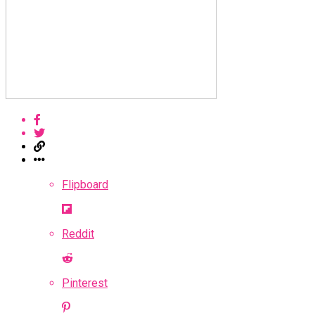
Flipboard
Reddit
Pinterest