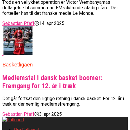
Trods en vellykket operation er Victor Wembanyamas
deltagelse til sommerens EM-slutrunde stadig i fare. Det
fortæller han til det franske medie Le Monde.
Sebastian Pfaff
14. apr 2025
Basketligaen
Medlemstal i dansk basket boomer:
Fremgang for 12. år i træk
Det går fortsat den rigtige retning i dansk basket. For 12. år i
træk er der nemlig medlemsfremgang.
Sebastian Pfaff
3. apr 2025
Om Fullcourt