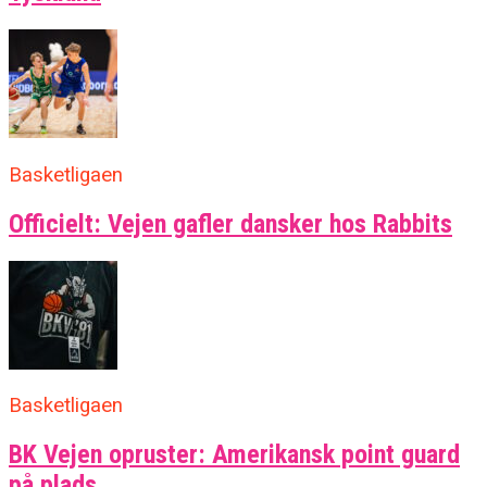
Basketligaen
Officielt: Vejen gafler dansker hos Rabbits
Basketligaen
BK Vejen opruster: Amerikansk point guard
på plads