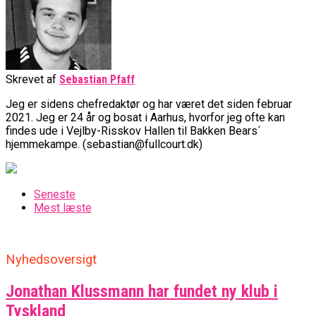
Skrevet af
Sebastian Pfaff
Jeg er sidens chefredaktør og har været det siden februar
2021. Jeg er 24 år og bosat i Aarhus, hvorfor jeg ofte kan
findes ude i Vejlby-Risskov Hallen til Bakken Bears´
hjemmekampe. (sebastian@fullcourt.dk)
Seneste
Mest læste
Nyhedsoversigt
Jonathan Klussmann har fundet ny klub i
Tyskland