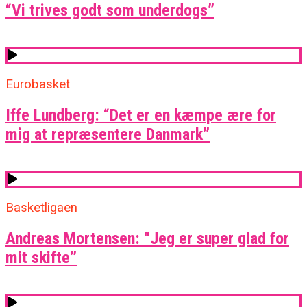
“Vi trives godt som underdogs”
Eurobasket
Iffe Lundberg: “Det er en kæmpe ære for
mig at repræsentere Danmark”
Basketligaen
Andreas Mortensen: “Jeg er super glad for
mit skifte”