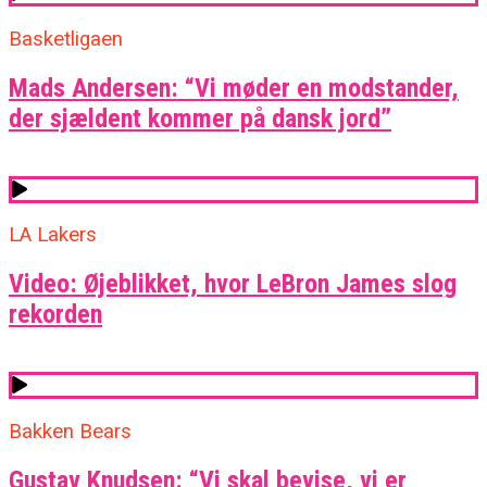
Basketligaen
Mads Andersen: “Vi møder en modstander,
der sjældent kommer på dansk jord”
LA Lakers
Video: Øjeblikket, hvor LeBron James slog
rekorden
Bakken Bears
Gustav Knudsen: “Vi skal bevise, vi er