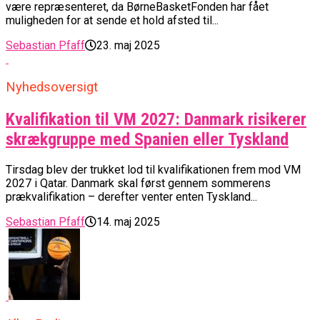
være repræsenteret, da BørneBasketFonden har fået
muligheden for at sende et hold afsted til...
Sebastian Pfaff
23. maj 2025
Nyhedsoversigt
Kvalifikation til VM 2027: Danmark risikerer
skrækgruppe med Spanien eller Tyskland
Tirsdag blev der trukket lod til kvalifikationen frem mod VM
2027 i Qatar. Danmark skal først gennem sommerens
prækvalifikation – derefter venter enten Tyskland...
Sebastian Pfaff
14. maj 2025