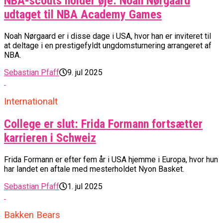
NBA-scouts holder øje: Noah Nørgaard
udtaget til NBA Academy Games
Noah Nørgaard er i disse dage i USA, hvor han er inviteret til
at deltage i en prestigefyldt ungdomsturnering arrangeret af
NBA.
Sebastian Pfaff
9. jul 2025
Internationalt
College er slut: Frida Formann fortsætter
karrieren i Schweiz
Frida Formann er efter fem år i USA hjemme i Europa, hvor hun
har landet en aftale med mesterholdet Nyon Basket.
Sebastian Pfaff
1. jul 2025
Bakken Bears