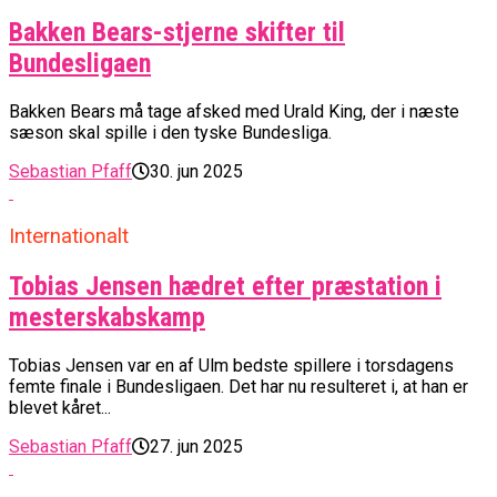
Bakken Bears-stjerne skifter til
Bundesligaen
Bakken Bears må tage afsked med Urald King, der i næste
sæson skal spille i den tyske Bundesliga.
Sebastian Pfaff
30. jun 2025
Internationalt
Tobias Jensen hædret efter præstation i
mesterskabskamp
Tobias Jensen var en af Ulm bedste spillere i torsdagens
femte finale i Bundesligaen. Det har nu resulteret i, at han er
blevet kåret...
Sebastian Pfaff
27. jun 2025