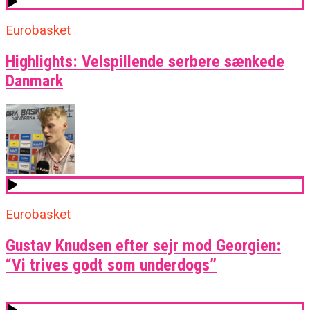
Eurobasket
Highlights: Velspillende serbere sænkede
Danmark
Eurobasket
Gustav Knudsen efter sejr mod Georgien:
“Vi trives godt som underdogs”