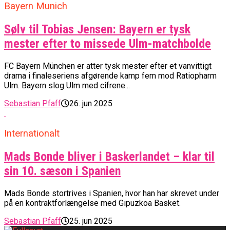
Bayern Munich
Sølv til Tobias Jensen: Bayern er tysk
mester efter to missede Ulm-matchbolde
FC Bayern München er atter tysk mester efter et vanvittigt
drama i finaleseriens afgørende kamp fem mod Ratiopharm
Ulm. Bayern slog Ulm med cifrene...
Sebastian Pfaff
26. jun 2025
Internationalt
Mads Bonde bliver i Baskerlandet – klar til
sin 10. sæson i Spanien
Mads Bonde stortrives i Spanien, hvor han har skrevet under
på en kontraktforlængelse med Gipuzkoa Basket.
Sebastian Pfaff
25. jun 2025