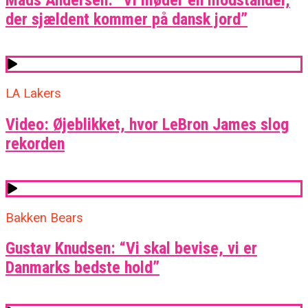
Mads Andersen: “Vi møder en modstander,
der sjældent kommer på dansk jord”
LA Lakers
Video: Øjeblikket, hvor LeBron James slog
rekorden
Bakken Bears
Gustav Knudsen: “Vi skal bevise, vi er
Danmarks bedste hold”