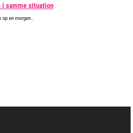
 i samme situation
e op en morgen...