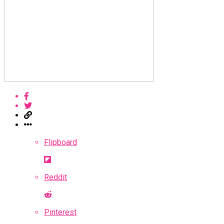
Flipboard
Reddit
Pinterest