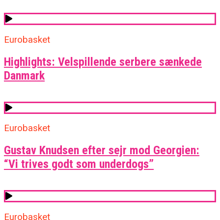
Eurobasket
Highlights: Velspillende serbere sænkede
Danmark
Eurobasket
Gustav Knudsen efter sejr mod Georgien:
“Vi trives godt som underdogs”
Eurobasket