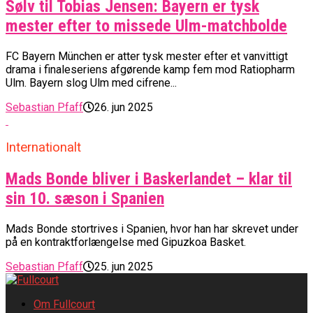
Sølv til Tobias Jensen: Bayern er tysk
mester efter to missede Ulm-matchbolde
FC Bayern München er atter tysk mester efter et vanvittigt
drama i finaleseriens afgørende kamp fem mod Ratiopharm
Ulm. Bayern slog Ulm med cifrene...
Sebastian Pfaff
26. jun 2025
Internationalt
Mads Bonde bliver i Baskerlandet – klar til
sin 10. sæson i Spanien
Mads Bonde stortrives i Spanien, hvor han har skrevet under
på en kontraktforlængelse med Gipuzkoa Basket.
Sebastian Pfaff
25. jun 2025
Om Fullcourt