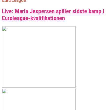
EuroLeague
Live: Maria Jespersen spiller sidste kamp i
Euroleague-kvalifikationen