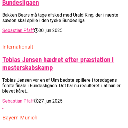
Bundesligaen
Bakken Bears må tage afsked med Urald King, der i næste
sæson skal spille i den tyske Bundesliga.
Sebastian Pfaff
30. jun 2025
Internationalt
Tobias Jensen hædret efter præstation i
mesterskabskamp
Tobias Jensen var en af Ulm bedste spillere i torsdagens
femte finale i Bundesligaen. Det har nu resulteret i, at han er
blevet kåret...
Sebastian Pfaff
27. jun 2025
Bayern Munich