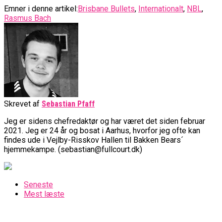
Emner i denne artikel:
Brisbane Bullets
,
Internationalt
,
NBL
,
Rasmus Bach
Skrevet af
Sebastian Pfaff
Jeg er sidens chefredaktør og har været det siden februar
2021. Jeg er 24 år og bosat i Aarhus, hvorfor jeg ofte kan
findes ude i Vejlby-Risskov Hallen til Bakken Bears´
hjemmekampe. (sebastian@fullcourt.dk)
Seneste
Mest læste