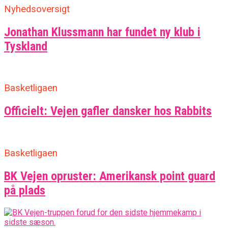
Nyhedsoversigt
Jonathan Klussmann har fundet ny klub i
Tyskland
Basketligaen
Officielt: Vejen gafler dansker hos Rabbits
Basketligaen
BK Vejen opruster: Amerikansk point guard
på plads