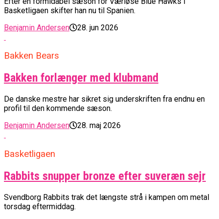
Efter en formidabel sæson for Værløse Blue Hawks i
Basketligaen skifter han nu til Spanien.
Benjamin Andersen
28. jun 2026
Bakken Bears
Bakken forlænger med klubmand
De danske mestre har sikret sig underskriften fra endnu en
profil til den kommende sæson.
Benjamin Andersen
28. maj 2026
Basketligaen
Rabbits snupper bronze efter suveræn sejr
Svendborg Rabbits trak det længste strå i kampen om metal
torsdag eftermiddag.