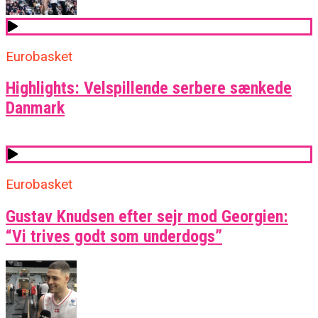
Eurobasket
Highlights: Velspillende serbere sænkede
Danmark
Eurobasket
Gustav Knudsen efter sejr mod Georgien:
“Vi trives godt som underdogs”