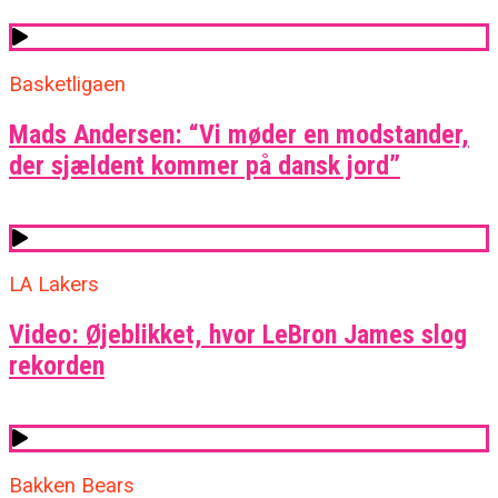
Basketligaen
Mads Andersen: “Vi møder en modstander,
der sjældent kommer på dansk jord”
LA Lakers
Video: Øjeblikket, hvor LeBron James slog
rekorden
Bakken Bears