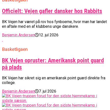
Basketligaen
Officielt: Vejen gafler dansker hos Rabbits
BK Vejen har været på rov hos fynboerne, hvor man har landet
en aftale med en af klubbens unge danskere.
Benjamin Andersen
12. jul 2026
Basketligaen
BK Vejen opruster: Amerikansk point guard
på plads
BK Vejen har sikret sig en amerikansk point guard direkte fra
college.
Benjamin Andersen
7. jul 2026