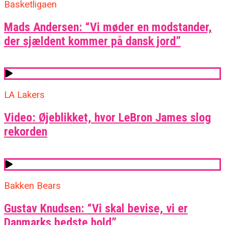
Basketligaen
Mads Andersen: “Vi møder en modstander,
der sjældent kommer på dansk jord”
LA Lakers
Video: Øjeblikket, hvor LeBron James slog
rekorden
Bakken Bears
Gustav Knudsen: “Vi skal bevise, vi er
Danmarks bedste hold”