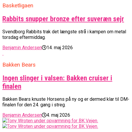
Basketligaen
Rabbits snupper bronze efter suveræn sejr
Svendborg Rabbits trak det længste strå i kampen om metal
torsdag eftermiddag.
Benjamin Andersen
14. maj 2026
Bakken Bears
Ingen slinger i valsen: Bakken cruiser i
finalen
Bakken Bears knuste Horsens på ny og er dermed klar til DM-
finalen for den 24. gang i streg.
Benjamin Andersen
4. maj 2026