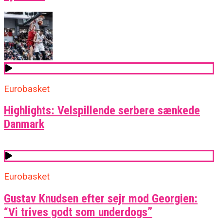
Eurobasket
Highlights: Velspillende serbere sænkede
Danmark
Eurobasket
Gustav Knudsen efter sejr mod Georgien:
“Vi trives godt som underdogs”