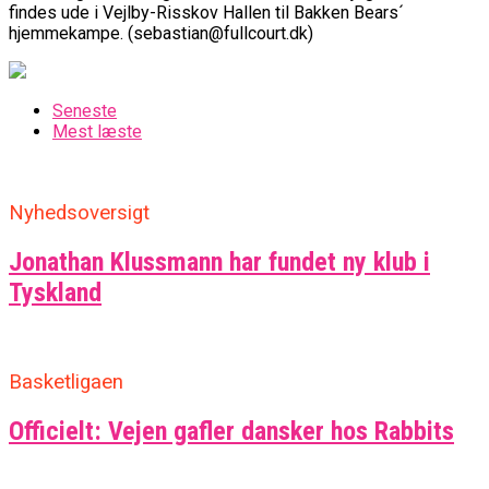
findes ude i Vejlby-Risskov Hallen til Bakken Bears´
hjemmekampe. (sebastian@fullcourt.dk)
Seneste
Mest læste
Nyhedsoversigt
Jonathan Klussmann har fundet ny klub i
Tyskland
Basketligaen
Officielt: Vejen gafler dansker hos Rabbits