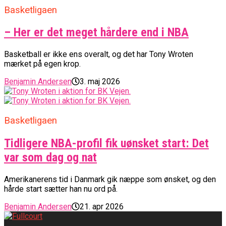
Basketligaen
– Her er det meget hårdere end i NBA
Basketball er ikke ens overalt, og det har Tony Wroten
mærket på egen krop.
Benjamin Andersen
3. maj 2026
Basketligaen
Tidligere NBA-profil fik uønsket start: Det
var som dag og nat
Amerikanerens tid i Danmark gik næppe som ønsket, og den
hårde start sætter han nu ord på.
Benjamin Andersen
21. apr 2026