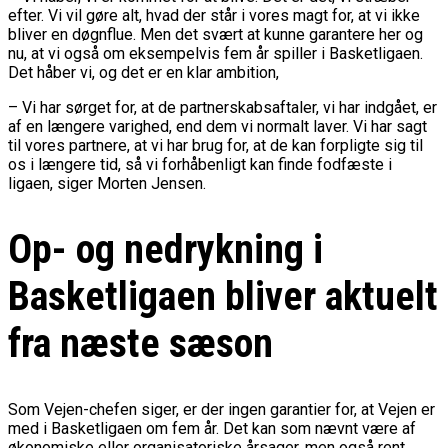
efter. Vi vil gøre alt, hvad der står i vores magt for, at vi ikke
bliver en døgnflue. Men det svært at kunne garantere her og
nu, at vi også om eksempelvis fem år spiller i Basketligaen.
Det håber vi, og det er en klar ambition,
– Vi har sørget for, at de partnerskabsaftaler, vi har indgået, er
af en længere varighed, end dem vi normalt laver. Vi har sagt
til vores partnere, at vi har brug for, at de kan forpligte sig til
os i længere tid, så vi forhåbenligt kan finde fodfæste i
ligaen, siger Morten Jensen.
Op- og nedrykning i
Basketligaen bliver aktuelt
fra næste sæson
Som Vejen-chefen siger, er der ingen garantier for, at Vejen er
med i Basketligaen om fem år. Det kan som nævnt være af
økonomiske eller organisatoriske årsager, men også rent