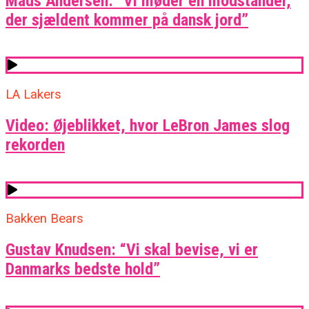
Mads Andersen: “Vi møder en modstander,
der sjældent kommer på dansk jord”
LA Lakers
Video: Øjeblikket, hvor LeBron James slog
rekorden
Bakken Bears
Gustav Knudsen: “Vi skal bevise, vi er
Danmarks bedste hold”