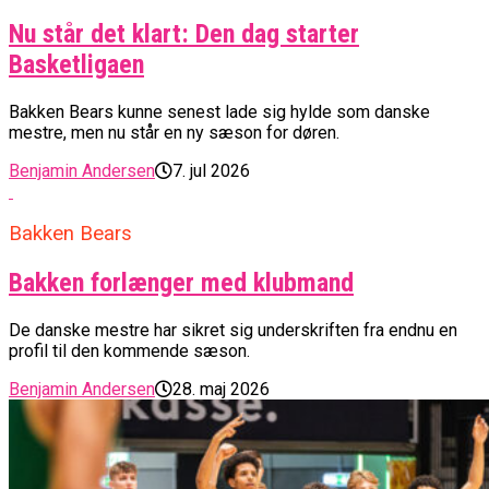
Nu står det klart: Den dag starter
Basketligaen
Bakken Bears kunne senest lade sig hylde som danske
mestre, men nu står en ny sæson for døren.
Benjamin Andersen
7. jul 2026
Bakken Bears
Bakken forlænger med klubmand
De danske mestre har sikret sig underskriften fra endnu en
profil til den kommende sæson.
Benjamin Andersen
28. maj 2026