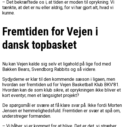
– Det bekræftede os i, at tiden er moden til oprykning. Vi
tænkte, at det er nu eller aldrig, for vi har gjort alt, hvad vi
kunne.
Fremtiden for Vejen i
dansk topbasket
Nu kan Vejen kalde sig selv et ligahold på lige fod med
Bakken Bears, Svendborg Rabbits og så videre.
Sydjyderne er klar til den kommende sæson i ligaen, men
hvordan ser fremtiden ud for Vejen Basketball Klub BKV’81.
Hvordan kan de som klub sikre, at oprykningen ikke bliver et
kort eventyr, men et langsigtet projekt?
De spørgsmål er svære at få klare svar på. Ikke fordi Morten
Jensen er hemmelighedsfuld. Fremtiden er svær at spå om,
understreger formanden.
– Vi håber, vi er kommet for at blive. Det er det, vi stræber