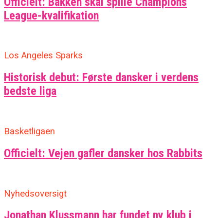
Officielt: Bakken skal spille Champions
League-kvalifikation
Los Angeles Sparks
Historisk debut: Første dansker i verdens
bedste liga
Basketligaen
Officielt: Vejen gafler dansker hos Rabbits
Nyhedsoversigt
Jonathan Klussmann har fundet ny klub i