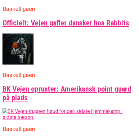
Basketligaen
Officielt: Vejen gafler dansker hos Rabbits
Basketligaen
BK Vejen opruster: Amerikansk point guard
på plads
Basketligaen