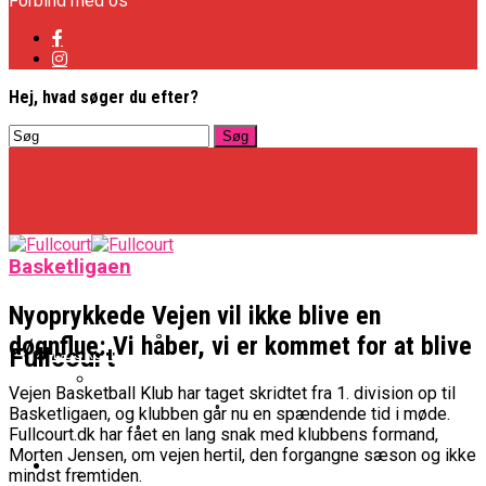
Forbind med os
Hej, hvad søger du efter?
Basketligaen
Nyoprykkede Vejen vil ikke blive en
døgnflue: Vi håber, vi er kommet for at blive
Basketligaen
Fullcourt
Vejen Basketball Klub har taget skridtet fra 1. division op til
Basketligaen, og klubben går nu en spændende tid i møde.
Officielt: Vejen Gafler Dansker Hos Rabbits
Fullcourt.dk har fået en lang snak med klubbens formand,
Morten Jensen, om vejen hertil, den forgangne sæson og ikke
NBA
mindst fremtiden.