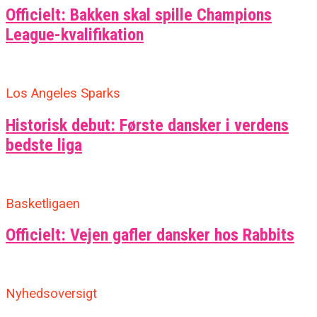
Officielt: Bakken skal spille Champions
League-kvalifikation
Los Angeles Sparks
Historisk debut: Første dansker i verdens
bedste liga
Basketligaen
Officielt: Vejen gafler dansker hos Rabbits
Nyhedsoversigt