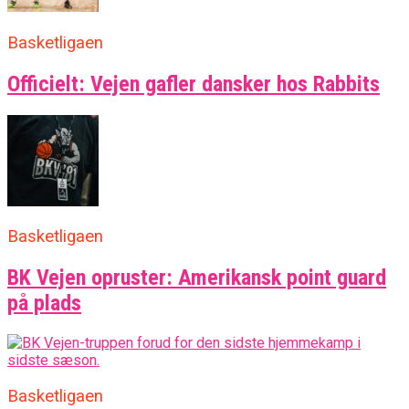
Basketligaen
Officielt: Vejen gafler dansker hos Rabbits
Basketligaen
BK Vejen opruster: Amerikansk point guard
på plads
Basketligaen