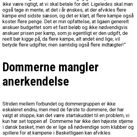
ikke være rigtigt, at vi skal
betale for det. Ligeledes skal man
også tage in mente, at det i år ønskes, at der afvikles flere
kampe end sidste sæson, og det er klart, at flere kampe også
koster flere penge. Det er min opfattelse, at ligaen generelt
anskuer budgettet som et fast beløb og ikke nødvendigvis
anskuer prisen per kamp, som jo egentligt er den udgift, de
reelt bør kigge på, da flere kampe, alt andet end lige, vil
betyde flere udgifter, men samtidig også flere indtægter!”
Dommerne mangler
anerkendelse
Striden mellem forbundet og dommergruppen er ikke
eskaleret endnu, men med de første to dommere, der har
valgt at stoppe, kan det være startskuddet til en problem, vi
kun har set toppen af. Dommerne har ikke den højeste stjerne
i dansk basket, men de er lige så nødvendige som klubber og
spillere for at kampene i Basketligaen kan afvikles.