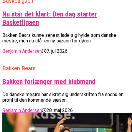
Basketligaen
Nu står det klart: Den dag starter
Basketligaen
Bakken Bears kunne senest lade sig hylde som danske
mestre, men nu står en ny sæson for døren.
Benjamin Andersen
7. jul 2026
Bakken Bears
Bakken forlænger med klubmand
De danske mestre har sikret sig underskriften fra endnu en
profil til den kommende sæson.
Benjamin Andersen
28. maj 2026