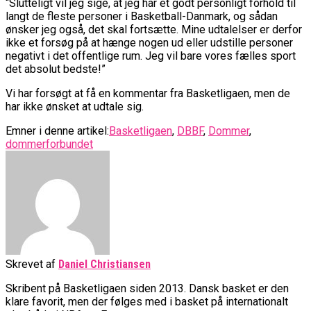
“Slutteligt vil jeg sige, at jeg har et godt personligt forhold til
langt de fleste personer i Basketball-Danmark, og sådan
ønsker jeg også, det skal fortsætte. Mine udtalelser er derfor
ikke et forsøg på at hænge nogen ud eller udstille personer
negativt i det offentlige rum. Jeg vil bare vores fælles sport
det absolut bedste!”
Vi har forsøgt at få en kommentar fra Basketligaen, men de
har ikke ønsket at udtale sig.
Emner i denne artikel:
Basketligaen
,
DBBF
,
Dommer
,
dommerforbundet
Skrevet af
Daniel Christiansen
Skribent på Basketligaen siden 2013. Dansk basket er den
klare favorit, men der følges med i basket på internationalt