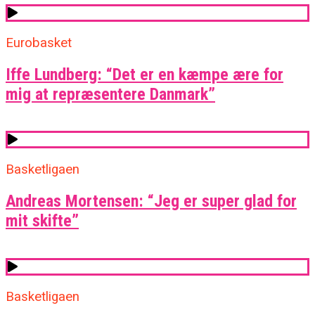
Eurobasket
Iffe Lundberg: “Det er en kæmpe ære for
mig at repræsentere Danmark”
Basketligaen
Andreas Mortensen: “Jeg er super glad for
mit skifte”
Basketligaen