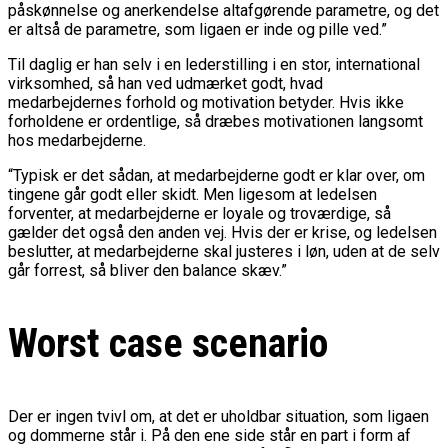
påskønnelse og anerkendelse altafgørende parametre, og det
er altså de parametre, som ligaen er inde og pille ved.”
Til daglig er han selv i en lederstilling i en stor, international
virksomhed, så han ved udmærket godt, hvad
medarbejdernes forhold og motivation betyder. Hvis ikke
forholdene er ordentlige, så dræbes motivationen langsomt
hos medarbejderne.
“Typisk er det sådan, at medarbejderne godt er klar over, om
tingene går godt eller skidt. Men ligesom at ledelsen
forventer, at medarbejderne er loyale og troværdige, så
gælder det også den anden vej. Hvis der er krise, og ledelsen
beslutter, at medarbejderne skal justeres i løn, uden at de selv
går forrest, så bliver den balance skæv.”
Worst case scenario
Der er ingen tvivl om, at det er uholdbar situation, som ligaen
og dommerne står i. På den ene side står en part i form af