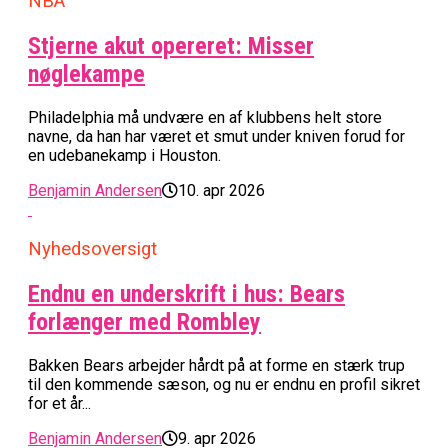
NBA
Stjerne akut opereret: Misser
nøglekampe
Philadelphia må undvære en af klubbens helt store
navne, da han har været et smut under kniven forud for
en udebanekamp i Houston.
Benjamin Andersen
10. apr 2026
Nyhedsoversigt
Endnu en underskrift i hus: Bears
forlænger med Rombley
Bakken Bears arbejder hårdt på at forme en stærk trup
til den kommende sæson, og nu er endnu en profil sikret
for et år...
Benjamin Andersen
9. apr 2026