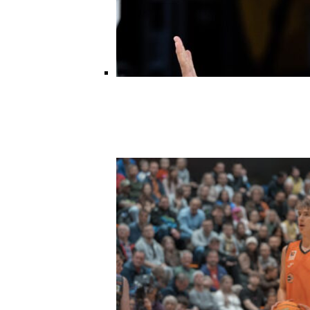
ALBA Berlin Siger Farvel Til
EuroLeague – Skifter Til
Basketball Champions League