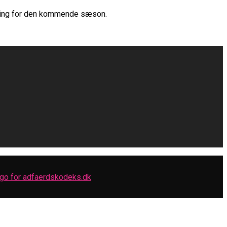
kning for den kommende sæson.
ne