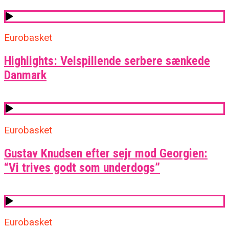
Eurobasket
Highlights: Velspillende serbere sænkede
Danmark
Eurobasket
Gustav Knudsen efter sejr mod Georgien:
“Vi trives godt som underdogs”
Eurobasket