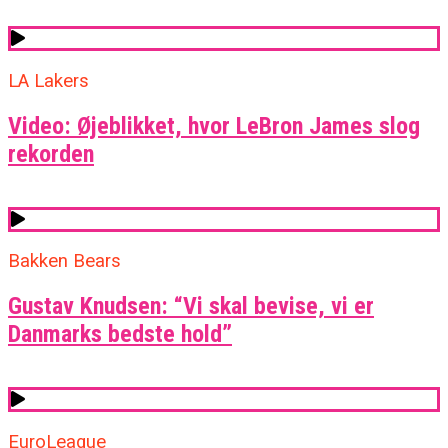
LA Lakers
Video: Øjeblikket, hvor LeBron James slog
rekorden
Bakken Bears
Gustav Knudsen: “Vi skal bevise, vi er
Danmarks bedste hold”
EuroLeague