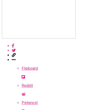
Flipboard
Reddit
Pinterest