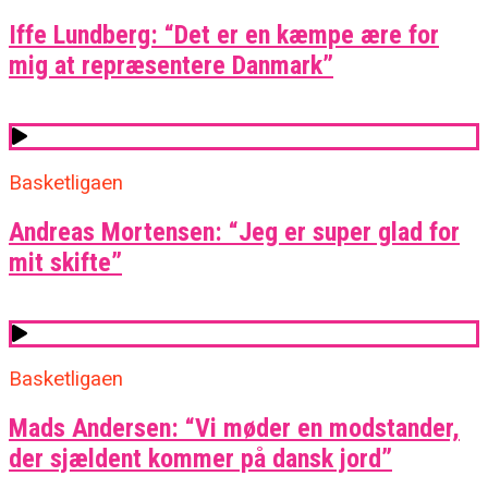
Iffe Lundberg: “Det er en kæmpe ære for
mig at repræsentere Danmark”
Basketligaen
Andreas Mortensen: “Jeg er super glad for
mit skifte”
Basketligaen
Mads Andersen: “Vi møder en modstander,
der sjældent kommer på dansk jord”