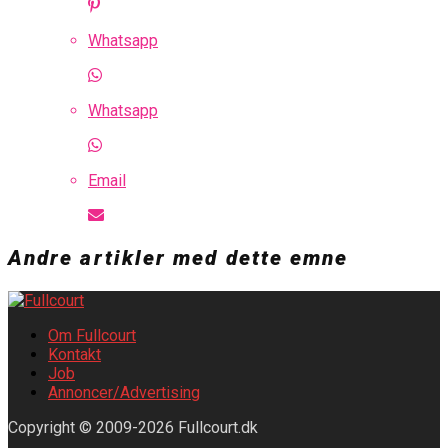
Whatsapp
Whatsapp
Email
Andre artikler med dette emne
Om Fullcourt
Kontakt
Job
Annoncer/Advertising
Copyright © 2009-2026 Fullcourt.dk