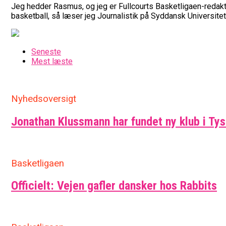
Jeg hedder Rasmus, og jeg er Fullcourts Basketligaen-redaktø
basketball, så læser jeg Journalistik på Syddansk Universitet
Seneste
Mest læste
Nyhedsoversigt
Jonathan Klussmann har fundet ny klub i Ty
Basketligaen
Officielt: Vejen gafler dansker hos Rabbits