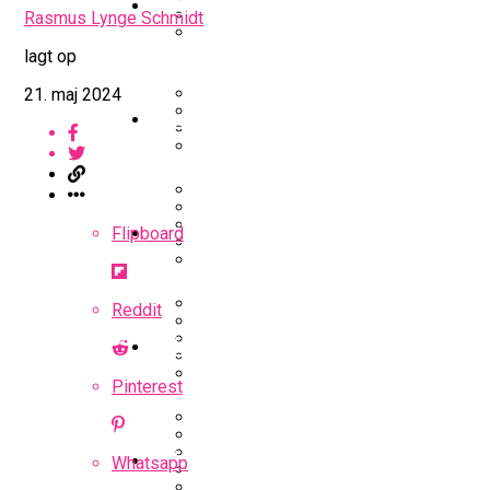
EuroLeague
Rasmus Lynge Schmidt
Nu Står Det Klart: Den Dag Start
lagt op
Miami Heat Smider Skandaleramt
Danskerne Imponerede Torsdag A
21. maj 2024
Kvindebasketligaen
Værløse-Komet Skifter Til Den 
Stjerne Akut Opereret: Misser 
Anders Sommer Scorer Kæmpe T
College Er Slut: Frida Formann F
Podcast
Flipboard
Officielt: Bakken Skal Spille Ch
All-Star Guard Nærmer Sig Come
Sølv Til Tobias Jensen: Bayern 
Efter ‘The Double’: Kvindebasket
Podcast: “Med Lars Og Torben S
Reddit
Video
Memphis Grizzlies Tangerer Rek
Oprustningen Begynder: Serbisk S
Her Er Alle Vinderne Af Sæsonpr
Pinterest
Radio4 Forlænger Med Populært
Highlights: Velspillende Serbe
Nyheder
EuroLeague-Udvidelse Vækker Bek
Whatsapp
Ligaens Spillere Har Talt: Julian
Internationalt