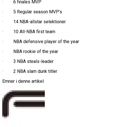
· 6 finales MVP
· 5 Regular season MVP’s
· 14 NBA-allstar selektioner
· 10 All-NBA first team
· NBA defensive player of the year
· NBA rookie of the year
· 3 NBA steals-leader
· 2 NBA slam dunk titler
Emner i denne artikel: