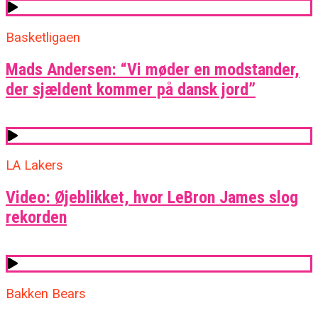
Basketligaen
Mads Andersen: “Vi møder en modstander,
der sjældent kommer på dansk jord”
LA Lakers
Video: Øjeblikket, hvor LeBron James slog
rekorden
Bakken Bears