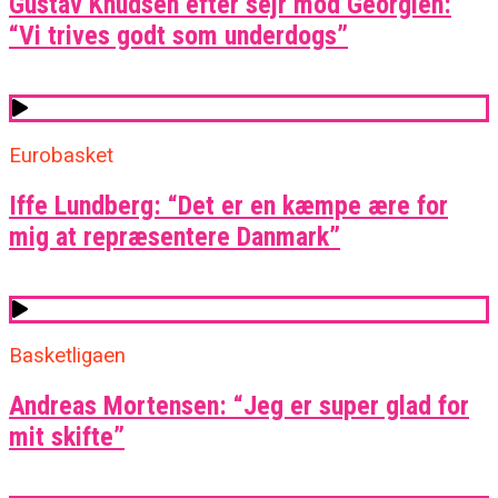
Gustav Knudsen efter sejr mod Georgien:
“Vi trives godt som underdogs”
Eurobasket
Iffe Lundberg: “Det er en kæmpe ære for
mig at repræsentere Danmark”
Basketligaen
Andreas Mortensen: “Jeg er super glad for
mit skifte”