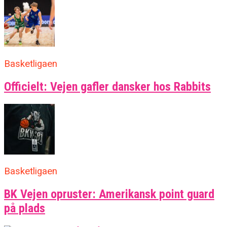
Basketligaen
Officielt: Vejen gafler dansker hos Rabbits
Basketligaen
BK Vejen opruster: Amerikansk point guard
på plads